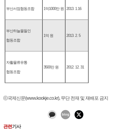
부산서점협동조합
1억1000만 원
2013. 1.16
부산하늘물들인
1억 원
2013. 2. 5
협동조합
자활물류유통
3500만 원
2012. 12. 31
협동조합
ⓒ국제신문(www.kookje.co.kr), 무단 전재 및 재배포 금지
관련
기사