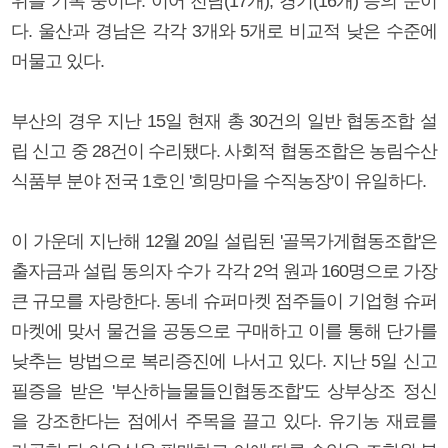
위를 기록 중이다. 이어 전남(17개), 경기(16개) 등의 순이
다. 울산과 경남은 각각 3개와 5개로 비교적 낮은 수준에
머물고 있다.
부산의 경우 지난 15일 현재 총 30건의 일반 협동조합 설
립 신고 중 28건이 수리됐다. 사회적 협동조합은 농림수산
식품부 분야 전국 1호인 '희망마을 수직농장'이 유일하다.
이 가운데 지난해 12월 20일 설립된 '골목가게협동조합'은
출자금과 설립 동의자 수가 각각 2억 원과 160명으로 가장
큰 규모를 자랑한다. 동네 슈퍼마켓 점주들이 기업형 슈퍼
마켓에 맞서 물건을 공동으로 구매하고 이를 통해 단가를
낮추는 방법으로 복리증진에 나서고 있다. 지난 5일 신고
필증을 받은 '부산하늘물들인협동조합'도 상부상조 정신
을 강조한다는 점에서 주목을 끌고 있다. 유기농 재료를