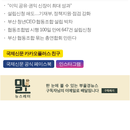
"이익 공유·권익 신장이 최대 성과"
설립신청 쇄도…기재부, 정책지원·점검 강화
부산 청년CEO 협동조합 설립 박차
협동조합법 시행 100일 만에 647건 설립신청
부산 협동조합 묶는 총연합회 만든다
국제신문 카카오플러스 친구
국제신문 공식 페이스북
인스타그램