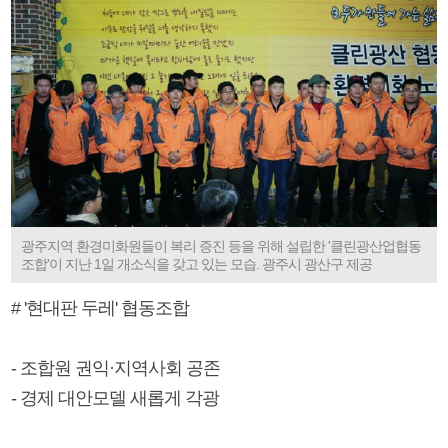
광주지역 환경미화원들이 복리 증진 등을 위해 설립한 '클린광산업협동
조합'이 지난 1일 개소식을 갖고 있는 모습. 광주시 광산구 제공
# '현대판 두레' 협동조합
- 조합원 권익·지역사회 공존
- 경제 대안모델 새롭게 각광