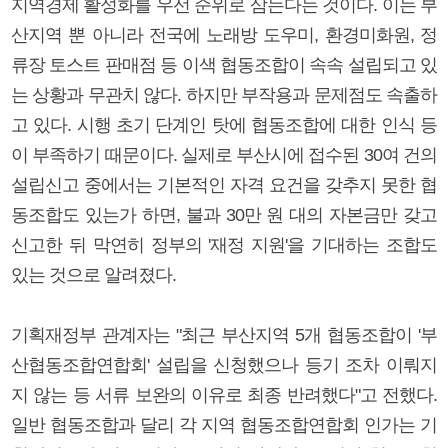
지역경제 활성화를 우선 순위로 삼는다는 것이다. 이는 부
산지역 뿐 아니라 전국에 노래방 도우미, 환경미화원, 정
류장 토스트 판매점 등 이색 협동조합이 속속 설립되고 있
는 상황과 무관치 않다. 하지만 부작용과 문제점도 속출하
고 있다. 시행 초기 단계인 탓에 협동조합에 대한 인식 등
이 부족하기 때문이다. 실제로 부산시에 접수된 30여 건의
설립신고 중에서는 기본적인 자격 요건을 갖추지 못한 협
동조합도 있는가 하면, 불과 30만 원 대의 자본금만 갖고
신고한 뒤 막연히 정부의 '재정 지원'을 기대하는 조합도
있는 것으로 알려졌다.
기획재정부 관계자는 "최근 부산지역 5개 협동조합이 '부
산협동조합연합회' 설립을 신청했으나 등기 조차 이뤄지
지 않는 등 서류 보완의 이유로 최종 반려했다"고 전했다.
일반 협동조합과 달리 각 지역 협동조합연합회 인가는 기