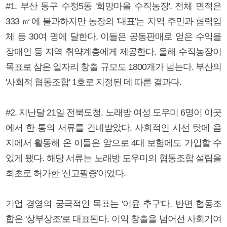
#1. 부산 동구 수정5동 '희망마을 수직농장'. 전체 면적은
333 ㎡에 불과하지만 농장의 '대표'는 지역 주민과 협력업
체 등 30여 명에 달한다. 이들은 공동판매로 얻은 수익을
장애인 등 지역 취약계층에게 제공한다. 올해 수직농장이
목표로 삼은 일자리 창출 규모도 1800개가 넘는다. 부산의
'사회적 협동조합' 1호로 지정된 데 따른 결과다.
#2. 지난달 21일 전북도청. 노래방 여성 도우미 6명이 이곳
에서 한 통의 서류를 건네받았다. 사회적인 시선 탓에 음
지에서 활동해 온 이들은 앞으로 4대 보험에도 가입할 수
있게 됐다. 해당 서류는 노래방 도우미의 협동조합 설립을
최초로 허가한 '신고필증'이었다.
기업 경영의 궁극적인 목표는 '이윤 추구'다. 반면 협동조
합은 '상부상조'로 대표된다. 이익 창출을 넘어선 사회기여