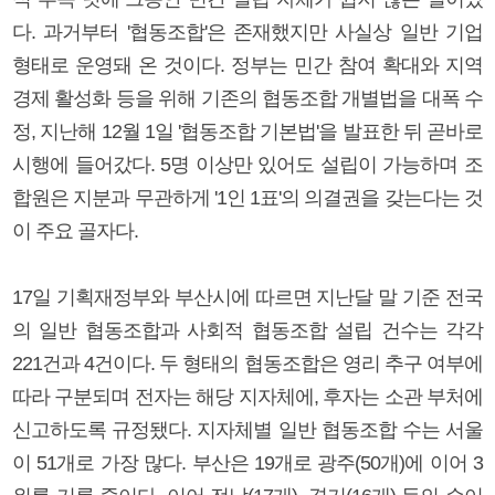
다. 과거부터 '협동조합'은 존재했지만 사실상 일반 기업
형태로 운영돼 온 것이다. 정부는 민간 참여 확대와 지역
경제 활성화 등을 위해 기존의 협동조합 개별법을 대폭 수
정, 지난해 12월 1일 '협동조합 기본법'을 발표한 뒤 곧바로
시행에 들어갔다. 5명 이상만 있어도 설립이 가능하며 조
합원은 지분과 무관하게 '1인 1표'의 의결권을 갖는다는 것
이 주요 골자다.
17일 기획재정부와 부산시에 따르면 지난달 말 기준 전국
의 일반 협동조합과 사회적 협동조합 설립 건수는 각각
221건과 4건이다. 두 형태의 협동조합은 영리 추구 여부에
따라 구분되며 전자는 해당 지자체에, 후자는 소관 부처에
신고하도록 규정됐다. 지자체별 일반 협동조합 수는 서울
이 51개로 가장 많다. 부산은 19개로 광주(50개)에 이어 3