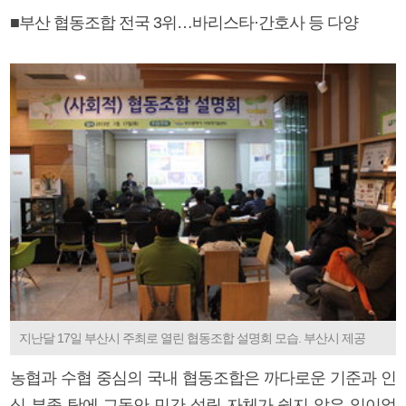
■부산 협동조합 전국 3위…바리스타·간호사 등 다양
지난달 17일 부산시 주최로 열린 협동조합 설명회 모습. 부산시 제공
농협과 수협 중심의 국내 협동조합은 까다로운 기준과 인
식 부족 탓에 그동안 민간 설립 자체가 쉽지 않은 일이었