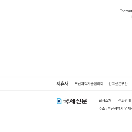
제휴사
부산과학기술협의회
걷고싶은부산
회사소개
전화안내
주소 : 부산광역시 연제
Copyright ⓒ kookje.co