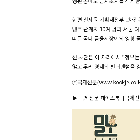
행된 공매도 금지조치를 해제한
한편 신제윤 기획재정부 1차관은
탱크 관계자 10여 명과 서울 
따른 국내 금융시장에의 영향 
신 차관은 이 자리에서 "정부
않고 우리 경제의 펀더멘털을 
ⓒ국제신문(www.kookje.co.
▶
[국제신문 페이스북]
[국제신