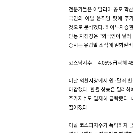
전문가들은 이탈리아 공포 확산
국인의 이탈 움직임 탓에 주
것으로 분석했다. 하이투자증권
단동 지점장은 "외국인이 달러 
증시는 유럽발 소식에 일희일비
코스닥지수는 4.05% 급락해 48
이날 외환시장에서 원·달러 환율은
마감했다. 환율 상승은 달러화
주가지수도 일제히 급락했다. 대
떨어졌다.
이날 코스피지수가 폭락하자 금