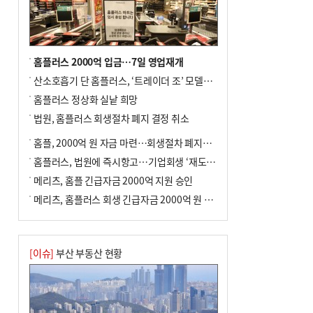
년 만에 3배
홈플러스 2000억 입금…7일 영업재개
산소호흡기 단 홈플러스, ‘트레이더 조’ 모델로 살아날까
홈플러스 정상화 실낱 희망
법원, 홈플러스 회생절차 폐지 결정 취소
홈플, 2000억 원 자금 마련…회생절차 폐지에 즉시항고(종합)
홈플러스, 법원에 즉시항고…기업회생 ‘재도전’
메리츠, 홈플 긴급자금 2000억 지원 승인
메리츠, 홈플러스 회생 긴급자금 2000억 원 지원 승인
[이슈]
부산 부동산 현황