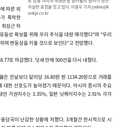
로 장을 마치자 외환은행 딜러룸의 딜러가 망연
자실한 표정을 짓고 있다. 이용우 기자 ywlee@k
에 따른 외
ookje.co.kr
가가 폭락한
 최성근 하
유동성 확보를 위해 우리 주식을 대량 매각했다"며 "우리
하며 변동성을 키울 것으로 보인다"고 전망했다.
8.77로 마감했다. 닷새 만에 500선을 다시 내줬다.
 전날보다 달러당 16.80원 뛴 1134.20원으로 거래를
에 대한 선호도가 높아졌기 때문이다. 아시아 증시의 주요
만 가권지수는 3.35%, 일본 닛케이지수는 2.91% 각각
융당국이 난감한 상황에 처했다. 3개월간 한시적으로 시