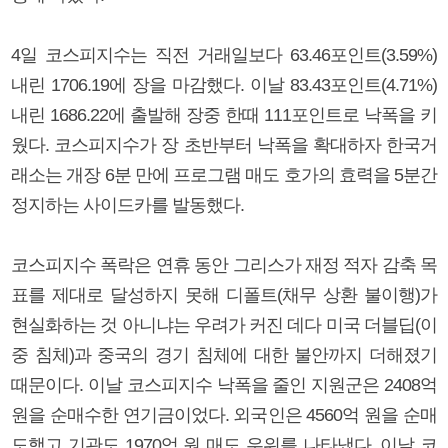
4일 코스피지수는 직전 거래일보다 63.46포인트(3.59%)
내린 1706.19에 장을 마감했다. 이날 83.43포인트(4.71%)
내린 1686.22에 출발해 장중 한때 111포인트로 낙폭을 키
웠다. 코스피지수가 장 초반부터 낙폭을 확대하자 한국거
래소는 개장 6분 만에 프로그램 매도 호가의 효력을 5분간
정지하는 사이드카를 발동했다.
코스피지수 폭락은 연휴 동안 그리스가 재정 적자 감축 목
표를 제대로 달성하지 못해 디폴트(채무 상환 불이행)가
현실화하는 것 아니냐는 우려가 커진 데다 미국 더블딥(이
중 침체)과 중국의 경기 침체에 대한 불안까지 더해졌기
때문이다. 이날 코스피지수 낙폭을 줄인 지원군은 2408억
원을 순매수한 연기금이었다. 외국인은 4560억 원을 순매
도했고 기관도 1970억 원 매도 우위를 나타냈다. 이날 코