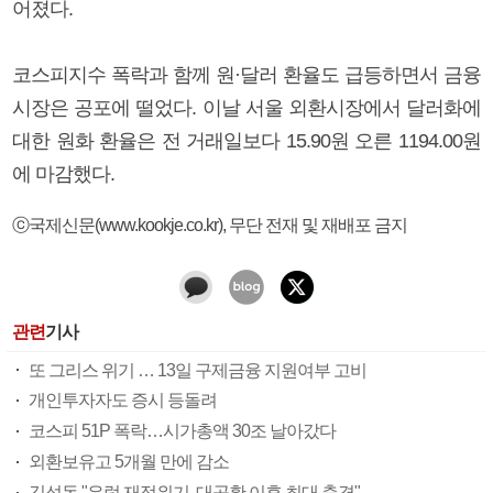
어졌다.
코스피지수 폭락과 함께 원·달러 환율도 급등하면서 금융
시장은 공포에 떨었다. 이날 서울 외환시장에서 달러화에
대한 원화 환율은 전 거래일보다 15.90원 오른 1194.00원
에 마감했다.
ⓒ국제신문(www.kookje.co.kr), 무단 전재 및 재배포 금지
관련
기사
또 그리스 위기 … 13일 구제금융 지원여부 고비
개인투자자도 증시 등돌려
코스피 51P 폭락…시가총액 30조 날아갔다
외환보유고 5개월 만에 감소
김석동 "유럽 재정위기, 대공황 이후 최대 충격"