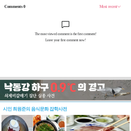
시인 최원준의 음식문화 잡학사전