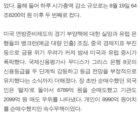
었다. 올해 들어 하루 시가총액 감소 규모로는 8월 19일 64
조8200억 원 이후 두 번째로 컸다.
미국 연방준비제도의 경기 부양책에 대한 실망과 유럽 은
행들의 뱅크런(예금 대량 인출) 조짐, 중국 경제지표 부진
등으로 금융 위기 우려가 커져 밤새 미국과 유럽 증시가
폭락했다. 국제신용평가사 무디스가 그리스 은행 8곳의
신용등급을 두 단계씩 강등하고 등급 전망을 부정적으로
유지했다는 소식까지 더해졌다. 장 초반 순매수했던 외국
인은 '팔자'로 돌아서 6789억 원을 순매도했고 기관도
2099억 원 매도 우위를 나타냈다. 개인이 8990억 원어치
를 순매수했지만 속수무책이었다.