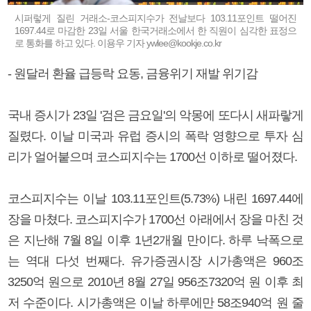
시퍼렇게 질린 거래소-코스피지수가 전날보다 103.11포인트 떨어진
1697.44로 마감한 23일 서울 한국거래소에서 한 직원이 심각한 표정으
로 통화를 하고 있다. 이용우 기자 ywlee@kookje.co.kr
- 원달러 환율 급등락 요동, 금융위기 재발 위기감
국내 증시가 23일 '검은 금요일'의 악몽에 또다시 새파랗게
질렸다. 이날 미국과 유럽 증시의 폭락 영향으로 투자 심
리가 얼어붙으며 코스피지수는 1700선 이하로 떨어졌다.
코스피지수는 이날 103.11포인트(5.73%) 내린 1697.44에
장을 마쳤다. 코스피지수가 1700선 아래에서 장을 마친 것
은 지난해 7월 8일 이후 1년2개월 만이다. 하루 낙폭으로
는 역대 다섯 번째다. 유가증권시장 시가총액은 960조
3250억 원으로 2010년 8월 27일 956조7320억 원 이후 최
저 수준이다. 시가총액은 이날 하루에만 58조940억 원 줄