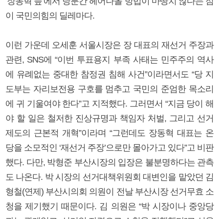
‘장동혁 늪’에서 당분간 헤어나올 방법이 마땅치 않다는 점
이 국민의힘의 딜레마다.
이런 가운데 오세훈 서울시장은 장 대표의 재선거 주장과
관련, SNS에 “이번 투표용지 부족 사태는 민주주의 역사
에 유례없는 중대한 참정권 침해 사건”이라면서도 “당 지
도부는 자리보전용 구호를 멈추고 국민의 준엄한 목소리
에 귀 기울여야 한다”고 지적했다. 그러면서 “지금 당이 해
야 할 일은 철저한 진상규명과 책임자 처벌, 그리고 선거
제도의 근본적 개혁”이라며 “그런데도 장동혁 대표는 온
당을 소모적인 ‘재선거 주장’으로만 몰아가고 있다”고 비판
했다. 다만, 박형준 부산시장의 입장은 불분명하다는 관측
도 나온다. 박 시장의 선거대책위원회 대변인을 맡았던 김
형철(연제) 부산시의회 의원이 전날 부산시장 선거무효 소
청을 제기했기 때문이다. 김 의원은 “박 시장이나 중앙당