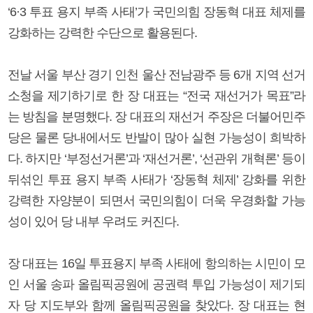
‘6·3 투표 용지 부족 사태’가 국민의힘 장동혁 대표 체제를
강화하는 강력한 수단으로 활용된다.
전날 서울 부산 경기 인천 울산 전남광주 등 6개 지역 선거
소청을 제기하기로 한 장 대표는 “전국 재선거가 목표”라
는 방침을 분명했다. 장 대표의 재선거 주장은 더불어민주
당은 물론 당내에서도 반발이 많아 실현 가능성이 희박하
다. 하지만 ‘부정선거론’과 ‘재선거론’, ‘선관위 개혁론’ 등이
뒤섞인 투표 용지 부족 사태가 ‘장동혁 체제’ 강화를 위한
강력한 자양분이 되면서 국민의힘이 더욱 우경화할 가능
성이 있어 당 내부 우려도 커진다.
장 대표는 16일 투표용지 부족 사태에 항의하는 시민이 모
인 서울 송파 올림픽공원에 공권력 투입 가능성이 제기되
자 당 지도부와 함께 올림픽공원을 찾았다. 장 대표는 현