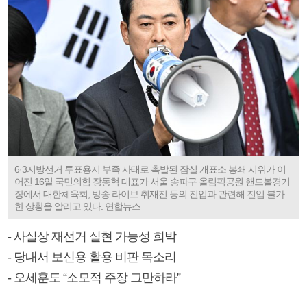
6·3지방선거 투표용지 부족 사태로 촉발된 잠실 개표소 봉쇄 시위가 이
어진 16일 국민의힘 장동혁 대표가 서울 송파구 올림픽공원 핸드볼경기
장에서 대한체육회, 방송 라이브 취재진 등의 진입과 관련해 진입 불가
한 상황을 알리고 있다. 연합뉴스
- 사실상 재선거 실현 가능성 희박
- 당내서 보신용 활용 비판 목소리
- 오세훈도 “소모적 주장 그만하라”