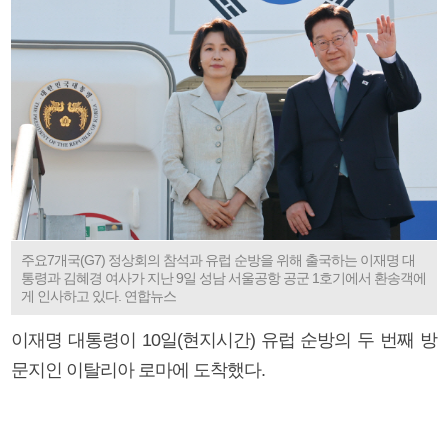
주요7개국(G7) 정상회의 참석과 유럽 순방을 위해 출국하는 이재명 대
통령과 김혜경 여사가 지난 9일 성남 서울공항 공군 1호기에서 환송객에
게 인사하고 있다. 연합뉴스
이재명 대통령이 10일(현지시간) 유럽 순방의 두 번째 방
문지인 이탈리아 로마에 도착했다.