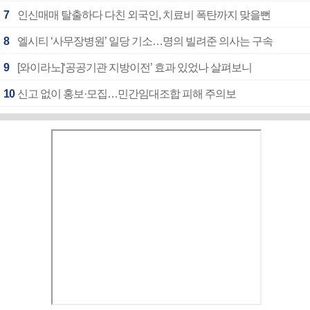
7
인신매매 탈출하다 다친 외국인, 치료비 폭탄까지 맞을뻔
8
엘시티 ‘사무장병원’ 일당 기소…명의 빌려준 의사는 구속
9
[와이라노]‘공공기관 지방이전’ 효과 있었나 살펴보니
10
신고 없이 홍보·모집…민간임대조합 피해 주의보