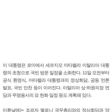
이 대통령은 로마에서 세르지오 마타렐라 이탈리아 대통
령의 초청으로 국빈 방문 일정을 소화한다. 11일 오전부터
공식 환영식, 마타렐라 대통령과의 정상회담, 공동 언론
발표, 국빈 만찬 등이 이어진다. 이탈리아 상·하원의장 면
담과 무명용사의 묘 헌화 일정 등도 계획돼 있다.
이튿날에는 조르자 멜로니 국무총리와의 정상회담과 양