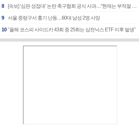
8
[속보] ‘심판 성접대’ 논란 축구협회 공식 사과…“현재는 부적절 행위 없어”
9
서울 중랑구서 흉기 난동…60대 남성 2명 사망
10
"올해 코스피 사이드카 43회 중 25회는 삼전닉스 ETF 이후 발생"