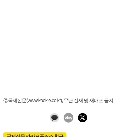
ⓒ국제신문(www.kookje.co.kr), 무단 전재 및 재배포 금지
국제신문 카카오플러스 친구