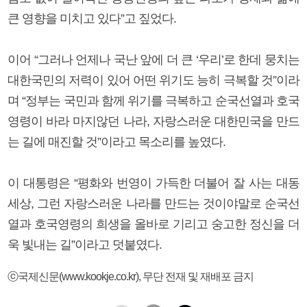
큰 영향을 미치고 있다”고 짚었다.
이어 “그러나 언제나 국난 앞에 더 큰 ‘우리’로 한데 뭉치는
대한국민의 저력이 있어 어떤 위기도 능히 극복할 것”이라
며 “정부는 국민과 함께 위기를 극복하고 순국선열과 호국
영령이 바라 마지않던 나라, 자랑스러운 대한민국을 만드
는 길에 매진할 것”이라고 목소리를 높였다.
이 대통령은 “평화와 번영이 가득한 더불어 잘 사는 대동
세상, 그런 자랑스러운 나라를 만드는 것이야말로 순국선
열과 호국영령의 희생을 올바로 기리고 숭고한 정신을 더
욱 빛내는 길”이라고 덧붙였다.
ⓒ국제신문(www.kookje.co.kr), 무단 전재 및 재배포 금지