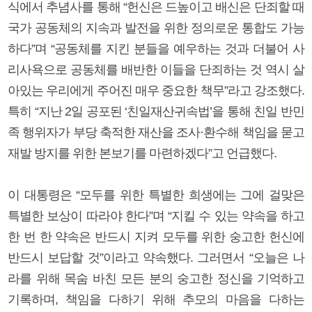
식에서 추념사를 통해 “헌신은 드높이고 배신은 단죄할 때
국가 공동체의 지속과 발전을 위한 정의로운 통합도 가능
하다”며 “공동체를 지킨 분들을 예우하는 것과 더불어 사
리사욕으로 공동체를 배반한 이들을 단죄하는 것 역시 살
아있는 우리에게 주어진 매우 중요한 책무”라고 강조했다.
특히 “지난 2일 공포된 ‘친일재산귀속법’을 통해 친일 반민
족 행위자가 부당 축적한 재산을 조사·환수해 책임을 묻고
재발 방지를 위한 본보기를 마련하겠다”고 언급했다.
이 대통령은 “모두를 위한 특별한 희생에는 그에 걸맞은
특별한 보상이 따라야 한다”며 “지킬 수 있는 약속을 하고
한 번 한 약속은 반드시 지켜 모두를 위한 숭고한 헌신에
반드시 보답할 것”이라고 약속했다. 그러면서 “오늘은 나
라를 위해 목숨 바친 모든 분의 숭고한 정신을 기억하고
기록하며, 책임을 다하기 위해 추모의 마음을 다하는