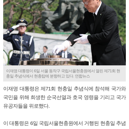
이재명 대통령이 6일 서울 동작구 국립서울현충원에서 열린 제71회 현
충일 추념식에서 현충탑에 분향하고 있다. 연합뉴스
이재명 대통령은 제71회 현충일 추념식에 참석해 국가와
국민을 위해 희생한 순국선열과 호국 영령을 기리고 국가
유공자들을 위로했다.
이 대통령은 6일 국립서울현충원에서 거행된 현충일 추념