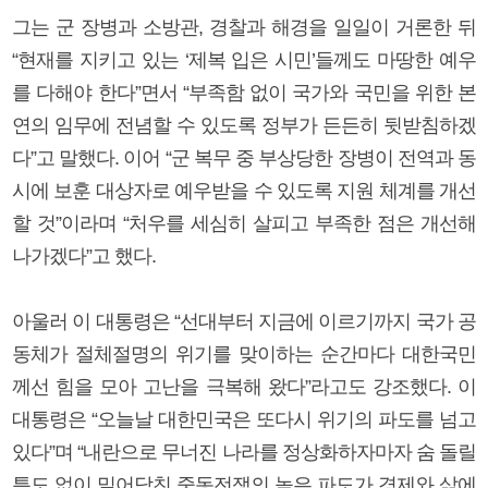
그는 군 장병과 소방관, 경찰과 해경을 일일이 거론한 뒤
“현재를 지키고 있는 ‘제복 입은 시민’들께도 마땅한 예우
를 다해야 한다”면서 “부족함 없이 국가와 국민을 위한 본
연의 임무에 전념할 수 있도록 정부가 든든히 뒷받침하겠
다”고 말했다. 이어 “군 복무 중 부상당한 장병이 전역과 동
시에 보훈 대상자로 예우받을 수 있도록 지원 체계를 개선
할 것”이라며 “처우를 세심히 살피고 부족한 점은 개선해
나가겠다”고 했다.
아울러 이 대통령은 “선대부터 지금에 이르기까지 국가 공
동체가 절체절명의 위기를 맞이하는 순간마다 대한국민
께선 힘을 모아 고난을 극복해 왔다”라고도 강조했다. 이
대통령은 “오늘날 대한민국은 또다시 위기의 파도를 넘고
있다”며 “내란으로 무너진 나라를 정상화하자마자 숨 돌릴
틈도 없이 밀어닥친 중동전쟁의 높은 파도가 경제와 삶에