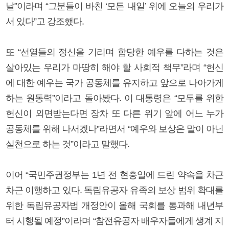
날”이라며 “그분들이 바친 ‘모든 내일’ 위에 오늘의 우리가
서 있다”고 강조했다.
또 “선열들의 정신을 기리며 합당한 예우를 다하는 것은
살아있는 우리가 마땅히 해야 할 사회적 책무”라며 “헌신
에 대한 예우는 국가 공동체를 유지하고 앞으로 나아가게
하는 원동력”이라고 돌아봤다. 이 대통령은 “모두를 위한
헌신이 외면받는다면 장차 또 다른 위기 앞에 어느 누가
공동체를 위해 나서겠나”라면서 “예우와 보상은 말이 아닌
실천으로 하는 것”이라고 말했다.
이어 “국민주권정부는 1년 전 현충일에 드린 약속을 차근
차근 이행하고 있다. 독립유공자 유족의 보상 범위 확대를
위한 독립유공자법 개정안이 올해 국회를 통과해 내년부
터 시행될 예정”이라며 “참전유공자 배우자들에게 생계 지