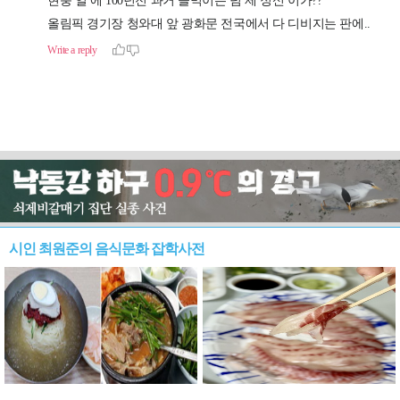
시인 최원준의 음식문화 잡학사전