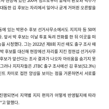
자 현장에 있던 200여 명으로부터 일제히 환호와 박수가
 대동한 김 후보는 자리에서 일어나 굳게 거머쥔 오른팔을
동에 있는 박완수 후보 선거사무소에서도 지지자 등 50여
. 앞서 박 후보는 이날 투표 독려 전화를 한 뒤 이곳을 떠
 시청했다. 그는 2022년 제8회 지선 때도 출구 조사 때
 박 후보를 대신해 현장에선 자리를 지킨 정현섭 선거사무
 후보가 앞선다는 조사 결과가 나오자 아쉬움을 숨기지 못
그러나 지지자들은 JTBC 출구 조사에선 김 후보(52.3%)
6%포인트 차이로 접전 양상을 보이는 점을 거론하면서 서로를
 진행되면서 지역별 지지 편차가 어떻게 반영될지에 따라
”고 말했다.