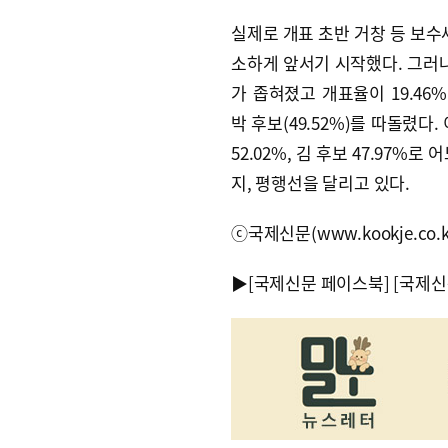
실제로 개표 초반 거창 등 보수
소하게 앞서기 시작했다. 그러나
가 좁혀졌고 개표율이 19.46%
박 후보(49.52%)를 따돌렸다.
52.02%, 김 후보 47.97
지, 평행선을 달리고 있다.
ⓒ국제신문(www.kookje.co.
▶
[국제신문 페이스북]
[국제신