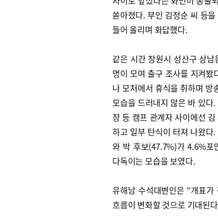
차이로 앞섰다는 화면이 송출되
쏟아졌다. 부인 김정순 씨 등을
들어 올리며 화답했다.
같은 시간 창원시 성산구 상남
명이 모여 출구 조사를 지켜봤다
나 모처에서 휴식을 취하며 방송을
모습을 드러내지 않은 바 있다.
장 등 캠프 관계자 사이에선 김
하고 일부 탄식이 터져 나왔다. 
와 박 후보(47.7%)가 4.
다독이는 모습을 보였다.
유해남 수석대변인은 “개표가
흐름이 변화할 것으로 기대된다