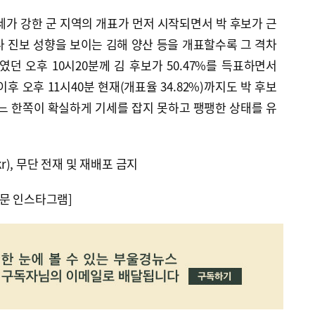
세가 강한 군 지역의 개표가 먼저 시작되면서 박 후보가 근
 진보 성향을 보이는 김해 양산 등을 개표할수록 그 격차
였던 오후 10시20분께 김 후보가 50.47%를 득표하면서
 이후 오후 11시40분 현재(개표율 34.82%)까지도 박 후보
%로 어느 한쪽이 확실하게 기세를 잡지 못하고 팽팽한 상태를 유
kr), 무단 전재 및 재배포 금지
문 인스타그램]