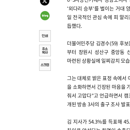
‘외다리 승부’를 벌이는 거대 양
일 전국적인 관심 속에 피 말리
듭했다.
더불어민주당 김경수(59) 후보
부터 창원시 성산구 중앙동 
마련된 상황실에 일찌감치 모습
그는 대체로 밝은 표정 속에서
을 소화하면서 긴장된 마음을 가
줘서 고맙다”고 언급하면서 캠프
개된 방송 3사의 출구 조사 발
김 지사가 54.3%를 득표해 45