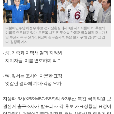
더불어민주당 하정우 후보 선거상황실에서 3일 지지자들이 하 후보의
이름을 연호하고 있다. 오른쪽 사진은 무소속 한동훈 국회의원 후보가 3
일 부산시 북구 선거상황실에 출구조사 방송을 보기 위해 입장하고 있
다. 김정록 기자
- 河, 가족과 자택서 결과 지켜봐
- 지지자들, 이름 연호하며 박수
- 韓, 앞서는 조사에 차분한 표정
- 엇갈린 결과에 기대·걱정 오가
지상파 3사(KBS·MBC·SBS)의 6·3부산 북갑 국회의원 보
궐선거 출구조사가 발표되자 각 후보 개표상황실 표정이
엇갈렸다. 더불어민주당 하정우 후보 상황실은 환호가 터