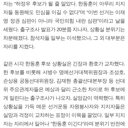
자는 “하정우 후보가 될 줄 알았다. 한동훈이 아무리 지지
자들 동원해도 민심을 이길 수 없다”며 “이번 선거는 이재
명 정권 심판이 아니라 국민의힘 내란 심판”이라고 날을
세웠다. 출구조사 발표가 20분쯤 지나자, 상황실 분위기는
차분해졌다. 참석자들 일부는 이석했으나, 그 외 대부분은
자리를 지켰다.
같은 시각 한동훈 후보 상황실은 긴장과 환호가 교차했다.
한 후보를 비롯해 서병수 명예선거대책위원장과 조성호,
손상용 공동선대위원장, 김재현 총괄선대본부장 등 선대
위 주요관계자들은 예상과 달리 근소한 차이로 하 후보에
게 밀린다는 출구조사가 나오자, 실망감이 역력했다. 특히
상황실을 가득 메운 선거운동 자원봉사자와 지지자들은
실망과 걱정이 교차하는 표정이 이목을 끌었다. 일부 지지
자는 자리에서 일어나 “한동훈 이긴다”라며 분위기 반전에