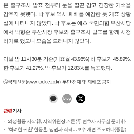
은 출구조사 발표 전부터 눈을 질끈 감고 긴장한 기색을
감추지 못했다. 박 후보 역시 패배를 예감한 듯 개표 상황
실에 나타나지 않았다. 박 후보는 애초 국민의힘 부산시당
에서 박형준 부산시장 후보와 출구조사 발표를 함께 시청
하기로 했으나 모습을 드러내지 않았다.
이날 밤 11시30분 기준(개표율 43.96%) 하 후보가 45.89%,
한 후보가 41.27%, 박 후보가 12.83%를 득표했다.
ⓒ국제신문(www.kookje.co.kr), 무단 전재 및 재배포 금지
관련
기사
의정활동 시작 韓, 지역위원장 거론 河, 변호사 사무실 준비 朴
‘화려한 귀환’ 한동훈, 당권파 직격…보수 개편 주도하나(종합)