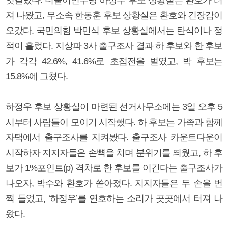
져 나왔고, 무소속 한동훈 후보 상황실은 환호와 긴장감이
오갔다. 국민의힘 박민식 후보 상황실에서는 탄식이나 정
적이 흘렀다. 지상파 3사 출구조사 결과 하 후보와 한 후보
가 각각 42.6%, 41.6%로 초접전을 벌였고, 박 후보는
15.8%에 그쳤다.
하정우 후보 상황실이 마련된 선거사무소에는 3일 오후 5
시부터 사람들이 모이기 시작했다. 하 후보는 가족과 함께
자택에서 출구조사를 지켜봤다. 출구조사 카운트다운이
시작하자 지지자들은 손뼉을 치며 분위기를 띄웠고, 하 후
보가 1%포인트(p) 격차로 한 후보를 이긴다는 출구조사가
나오자, 박수와 환호가 쏟아졌다. 지지자들은 두 손을 번
쩍 들었고, ‘하정우’를 연호하는 소리가 곳곳에서 터져 나
왔다.