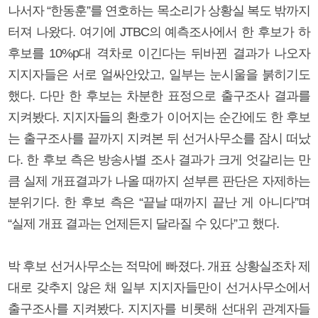
나서자 “한동훈”를 연호하는 목소리가 상황실 복도 밖까지
터져 나왔다. 여기에 JTBC의 예측조사에서 한 후보가 하
후보를 10%p대 격차로 이긴다는 뒤바뀐 결과가 나오자
지지자들은 서로 얼싸안았고, 일부는 눈시울을 붉히기도
했다. 다만 한 후보는 차분한 표정으로 출구조사 결과를
지켜봤다. 지지자들의 환호가 이어지는 순간에도 한 후보
는 출구조사를 끝까지 지켜본 뒤 선거사무소를 잠시 떠났
다. 한 후보 측은 방송사별 조사 결과가 크게 엇갈리는 만
큼 실제 개표결과가 나올 때까지 섣부른 판단은 자제하는
분위기다. 한 후보 측은 “끝날 때까지 끝난 게 아니다”며
“실제 개표 결과는 언제든지 달라질 수 있다”고 했다.
박 후보 선거사무소는 적막에 빠졌다. 개표 상황실조차 제
대로 갖추지 않은 채 일부 지지자들만이 선거사무소에서
출구조사를 지켜봤다. 지지자를 비롯해 선대위 관계자들