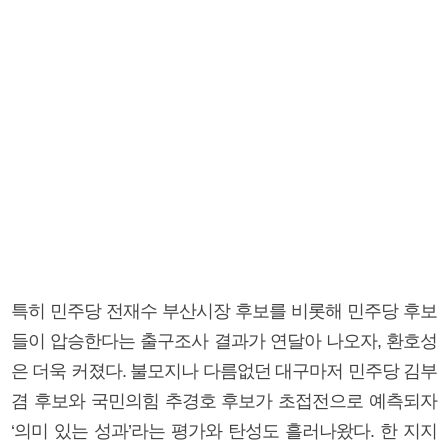
특히 민주당 전재수 부산시장 후보를 비롯해 민주당 후보
들이 압승한다는 출구조사 결과가 연달아 나오자, 환호성
은 더욱 커졌다. 불모지나 다름없던 대구마저 민주당 김부
겸 후보와 국민의힘 추경호 후보가 초접전으로 예측되자
‘의미 있는 성과’라는 평가와 탄성도 흘러나왔다. 한 지지