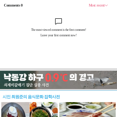
시인 최원준의 음식문화 잡학사전