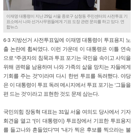
이재명 대통령이 지난 29일 서울 종로구 삼청동 주민센터의 사전투표 기
표소에서 나와 선거사무원들에게 기표 도장 관련 문의를 하고 있다. 연
합뉴스
6·3 지방선거 사전투표일에 이재명 대통령이 투표용지 노
출 논란에 휩싸였다. 이런 가운데 이 대통령은 이틀 연속
으로 “주권자의 침묵과 투표 포기는 국민을 속이고 사익을
위해 권력을 남용하며 나와 가족의 삶을 망치는 자들에게
기회를 주는 것”이라며 다시 한번 투표를 독려했다. 야당
은 이 대통령이 투표 독려 메시지에서 투표 포기는 ‘그들을
편 드는 것’이라고 표현한 것도 문제 삼는다.
국민의힘 장동혁 대표는 31일 서울 여의도 당사에서 기자
회견을 열고 “(이 대통령이) 투표장에서 기표한 투표용지
를 들고나와 흔들었다”며 “내가 찍은 후보를 찍으라는 불