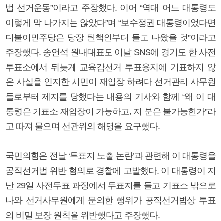
법 선거운동”이라고 주장했다. 이어 “역대 어느 대통령도
이렇게 막 나가지는 않았다”며 “보수정권 대통령이었다면
더불어민주당은 당장 탄핵안부터 들고 나왔을 것”이라고
주장했다. 송언석 원내대표도 이날 SNS에 경기도 한 사전
투표소에서 뒤늦게 교육감선거 투표용지에 기표하지 않
은 사실을 인지한 시민이 재입장 하려다 선거관리 사무원
들로부터 제지를 당했다는 내용의 기사와 함께 “왜 이 대
통령은 기표소 재입장이 가능하고, 저 분은 불가능한가”라
고 따져 물으며 선관위의 해명을 요구했다.
국민의힘은 전날 ‘투표지 노출 논란’과 관련해 이 대통령을
공직선거법 위반 혐의로 경찰에 고발했다. 이 대통령이 지
난 29일 사전투표 과정에서 투표지를 들고 기표소 밖으로
나와 선거사무원에게 문의한 행위가 공직선거법상 투표
의 비밀 보장 원칙을 위반했다고 주장했다.