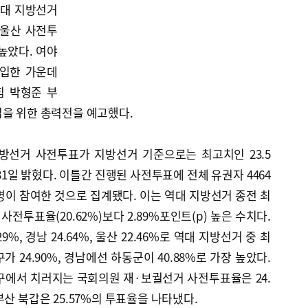
역대 지방선거
 울산 사전투
높았다. 여야
돌입한 가운데
힘 박형준 부
집을 위한 총력전을 예고했다.
방선거 사전투표가 지방선거 기준으로는 최고치인 23.5
1일 밝혔다. 이틀간 진행된 사전투표에 전체 유권자 4464
11명이 참여한 것으로 집계됐다. 이는 역대 지방선거 종전 최
사전투표율(20.62%)보다 2.89%포인트(p) 높은 수치다.
%, 경남 24.64%, 울산 22.46%로 역대 지방선거 중 최
 24.90%, 경남에선 하동군이 40.88%로 가장 높았다.
구에서 치러지는 국회의원 재·보궐선거 사전투표율은 24.
산 북갑은 25.57%의 투표율을 나타냈다.