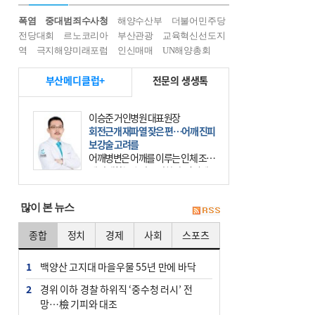
폭염
중대범죄수사청
해양수산부
더불어민주당
전당대회
르노코리아
부산관광
교육혁신선도지
역
극지해양미래포럼
인신매매
UN해양총회
부산메디클럽+
전문의 생생톡
이승준 거인병원 대표원장
회전근개 재파열 잦은 편…어깨 진피
보강술 고려를
어깨병변은 어깨를 이루는 인체 조직
에 발생하는 손상을 말한다. 여기에
는 오십견과 회전근개 증후군, 어깨
의 석회성 힘줄염 등이 있다. 국민건
많이 본 뉴스
강보험에 의하면 어깨병변
종합
정치
경제
사회
스포츠
1
백양산 고지대 마을우물 55년 만에 바닥
2
경위 이하 경찰 하위직 ‘중수청 러시’ 전
망…檢 기피와 대조