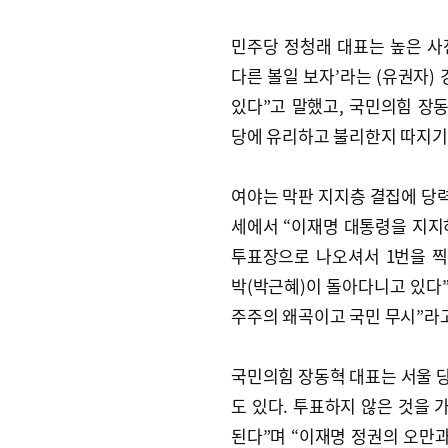
민주당 정청래 대표는 높은 사
다른 볼일 보자’라는 (유권자
있다”고 말했고, 국민의힘 장
당에 유리하고 불리한지 따지기는
여야는 막판 지지층 결집에 당력
세에서 “이재명 대통령을 지지
투표장으로 나오셔서 1번을 찍어
박(박근혜)이 돌아다니고 있다”
주주의 왜곡이고 국민 무시”라
국민의힘 장동혁 대표는 서울 당
도 있다. 투표하지 않은 것을 
된다”며 “이재명 정권의 오만과