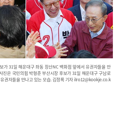
가 31일 해운대구 좌동 장산NC 백화점 앞에서 유권자들을 만
 사진은 국민의힘 박형준 부산시장 후보가 31일 해운대구 구남로
자들을 만나고 있는 모습. 김정록 기자 ilro12@kookje.co.k