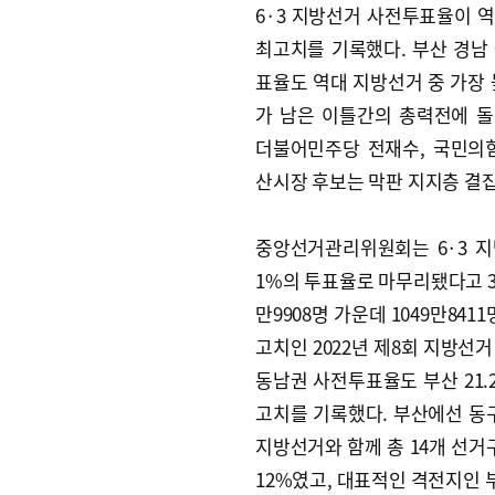
6·3 지방선거 사전투표율이 
최고치를 기록했다. 부산 경남
표율도 역대 지방선거 중 가장 
가 남은 이틀간의 총력전에 
더불어민주당 전재수, 국민의
산시장 후보는 막판 지지층 결
중앙선거관리위원회는 6·3 지
1%의 투표율로 마무리됐다고 3
만9908명 가운데 1049만84
고치인 2022년 제8회 지방선거 
동남권 사전투표율도 부산 21.29
고치를 기록했다. 부산에선 동구가
지방선거와 함께 총 14개 선거
12%였고, 대표적인 격전지인 부