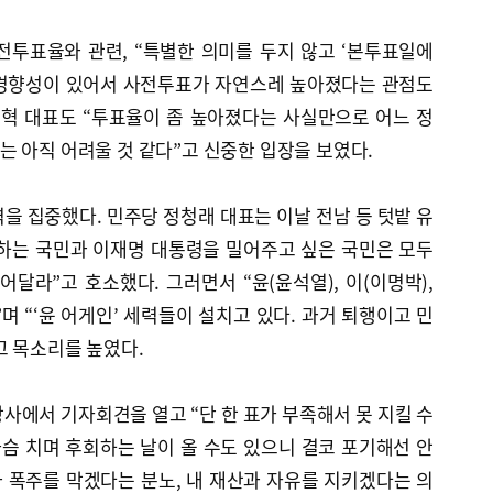
전투표율와 관련, “특별한 의미를 두지 않고 ‘본투표일에
) 경향성이 있어서 사전투표가 자연스레 높아졌다는 관점도
동혁 대표도 “투표율이 좀 높아졌다는 사실만으로 어느 정
 아직 어려울 것 같다”고 신중한 입장을 보였다.
을 집중했다. 민주당 정청래 대표는 이날 전남 등 텃밭 유
하는 국민과 이재명 대통령을 밀어주고 싶은 국민은 모두
달라”고 호소했다. 그러면서 “윤(윤석열), 이(이명박),
며 “‘윤 어게인’ 세력들이 설치고 있다. 과거 퇴행이고 민
고 목소리를 높였다.
사에서 기자회견을 열고 “단 한 표가 부족해서 못 지킬 수
가슴 치며 후회하는 날이 올 수도 있으니 결코 포기해선 안
 폭주를 막겠다는 분노, 내 재산과 자유를 지키겠다는 의