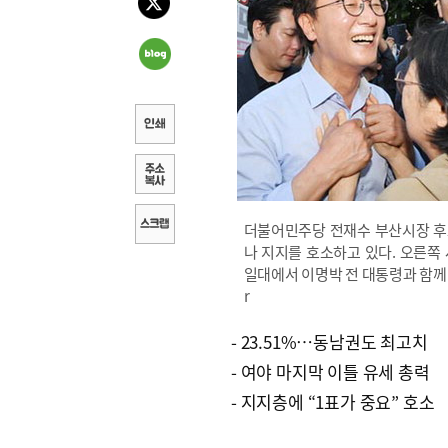
더불어민주당 전재수 부산시장 후보
나 지지를 호소하고 있다. 오른쪽
일대에서 이명박 전 대통령과 함께 유권
r
- 23.51%…동남권도 최고치
- 여야 마지막 이틀 유세 총력
- 지지층에 “1표가 중요” 호소