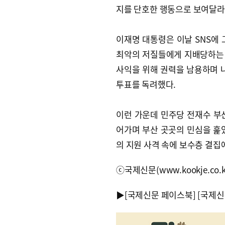
지를 단호한 행동으로 보여달라
이재명 대통령은 이날 SNS에
최악의 저질들에게 지배당하는 
사익을 위해 권력을 남용하며 
투표를 독려했다.
이런 가운데 민주당 전재수 부산
어가며 부산 곳곳의 민심을 훑
의 지원 사격 속에 보수층 결집
ⓒ국제신문(www.kookje.co.
▶
[국제신문 페이스북]
[국제신