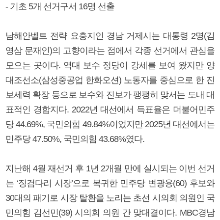
- 기초 5개 선거구서 16명 선출
남해안벨트 전략 요충지인 경남 거제시는 대통령 2명(김
영삼 문재인)의 고향이라는 점에서 각종 선거에서 관심을
모으는 곳이다. 역대 보수 정당이 강세를 보여 왔지만 양
대조선소(삼성중공업 한화오션) 노동자를 중심으로 한 진
보세력 확장 등으로 보수와 진보가 팽팽히 맞서는 도내 대
표적인 경합지다. 2022년 대선에서 득표율은 더불어민주
당 44.69%, 국민의힘 49.84%이었지만 2025년 대선에서는
민주당 47.50%, 국민의힘 43.68%였다.
지난해 4월 재선거 후 1년 2개월 만에 실시되는 이번 선거
는 ‘징검다리 시장’으로 복귀한 민주당 변광용(60) 후보와
30대의 패기로 시장 탈환을 노리는 초선 시의회 의원인 국
민의힘 김선민(39) 시의회 의원 간 맞대결이다. MBC경남