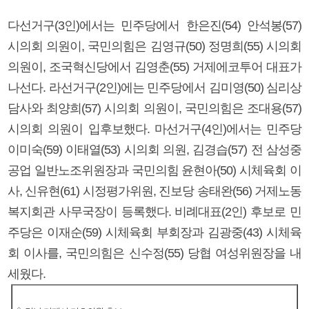
다선거구(3인)에서는 민주당에서 한은진(54) 안석봉(57)
시의회 의원이, 국민의힘은 김영규(50) 정명희(55) 시의회
의원이, 조국혁신당에서 김영춘(55) 거제에코투어 대표가
나선다. 라선거구(2인)에는 민주당에서 김미영(50) 심리상
담사와 최양희(57) 시의회 의원이, 국민의힘은 조대용(57)
시의회 의원이 입후보했다. 마선거구(4인)에서는 민주당
이미숙(59) 이태열(53) 시의회 의원, 김경습(57) 전 삼성중
공업 일반노조위원장과 국민의힘 윤현아(50) 시체육회 이
사, 신유현(61) 시정평가위원, 진보당 송태완(56) 거제노동
복지회관 사무국장이 등록했다. 비례대표(2인) 후보로 민
주당은 이재순(59) 시체육회 부회장과 김광중(43) 시체육
회 이사를, 국민의힘은 신수정(55) 당협 여성위원장을 내
세웠다.