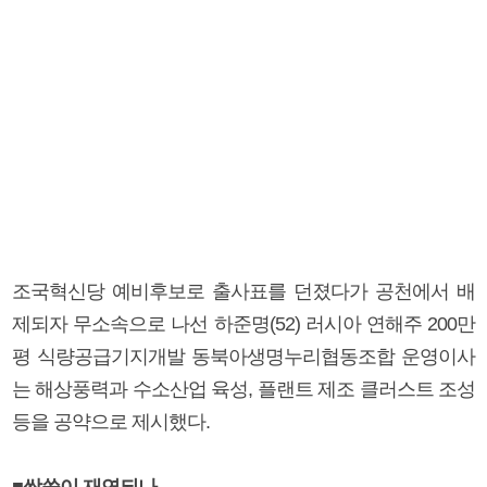
조국혁신당 예비후보로 출사표를 던졌다가 공천에서 배
제되자 무소속으로 나선 하준명(52) 러시아 연해주 200만
평 식량공급기지개발 동북아생명누리협동조합 운영이사
는 해상풍력과 수소산업 육성, 플랜트 제조 클러스트 조성
등을 공약으로 제시했다.
■싹쓸이 재연되나