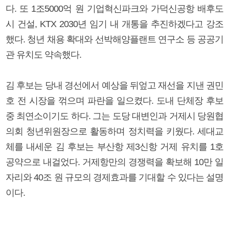
다. 또 1조5000억 원 기업혁신파크와 가덕신공항 배후도
시 건설, KTX 2030년 임기 내 개통을 추진하겠다고 강조
했다. 청년 채용 확대와 선박해양플랜트 연구소 등 공공기
관 유치도 약속했다.
김 후보는 당내 경선에서 예상을 뒤엎고 재선을 지낸 권민
호 전 시장을 꺾으며 파란을 일으켰다. 도내 단체장 후보
중 최연소이기도 하다. 그는 도당 대변인과 거제시 당원협
의회 청년위원장으로 활동하며 정치력을 키웠다. 세대교
체를 내세운 김 후보는 부산항 제3신항 거제 유치를 1호
공약으로 내걸었다. 거제항만의 경쟁력을 확보해 10만 일
자리와 40조 원 규모의 경제효과를 기대할 수 있다는 설명
이다.