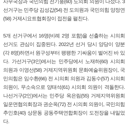
사무국장과 국민의힘 전기풍(60) 도의회 의원이 나섰다. 3
선거구는 민주당 김성갑(54) 전 도의원과 국민의힘 양정연
(58) 거제시요트협회장이 접전을 펼친다.
5개 선거구에서 16명(비례 2명 포함)을 선출하는 시의회
선거도 관심이 집중된다. 2022년 선거 당시 양당이 양분
(각 8명)하면서 원구성부터 팽팽한 기싸움이 벌어진 바 있
다. 가선거구(3인)에서는 민주당에서 노재하(60) 시의회
의원과 이영선(58) 거제지역위원회 문화예술위원장이, 국
민의힘은 임수환(66) 전 시의회 의원과 김동수(57) 시의회
의원이, 무소속으로 양태석(61) 시의회 의원이 격돌한다.
나선거구(2인)에서는 민주당 옥은림(55) 거제지역위원회
일운면협의회장과 권순옥(72) 전 시의회 의원이, 국민의힘
추인호(40) 상문동 공동주택연합회장이 도전장을 내밀었
다.