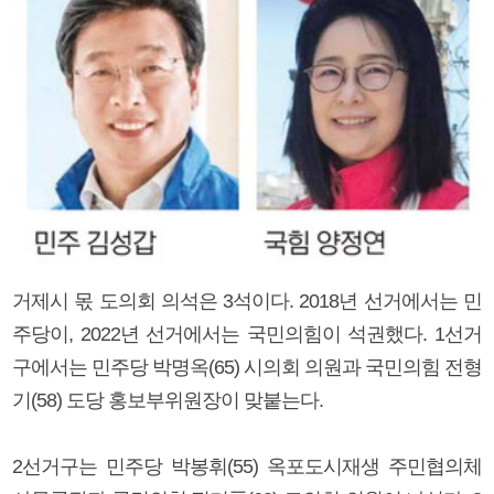
거제시 몫 도의회 의석은 3석이다. 2018년 선거에서는 민
주당이, 2022년 선거에서는 국민의힘이 석권했다. 1선거
구에서는 민주당 박명옥(65) 시의회 의원과 국민의힘 전형
기(58) 도당 홍보부위원장이 맞붙는다.
2선거구는 민주당 박봉휘(55) 옥포도시재생 주민협의체