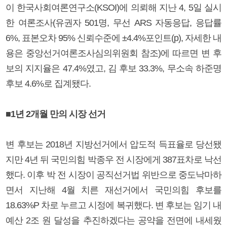
이 한국사회여론연구소(KSOI)에 의뢰해 지난 4, 5일 실시
한 여론조사(유권자 501명, 무선 ARS 자동응답, 응답률
6%, 표본오차 95% 신뢰수준에 ±4.4%포인트(p), 자세한 내
용은 중앙선거여론조사심의위원회 참조)에 따르면 변 후
보의 지지율은 47.4%였고, 김 후보 33.3%, 무소속 하준명
후보 4.6%로 집계됐다.
■1년 2개월 만의 시장 선거
변 후보는 2018년 지방선거에서 압도적 득표율로 당선됐
지만 4년 뒤 국민의힘 박종우 전 시장에게 387표차로 낙선
했다. 이후 박 전 시장이 공직선거법 위반으로 중도낙마하
면서 지난해 4월 치른 재선거에서 국민의힘 후보를
18.63%P 차로 누르고 시정에 복귀했다. 변 후보는 임기 내
예산 2조 원 달성을 추진하겠다는 공약을 전면에 내세웠