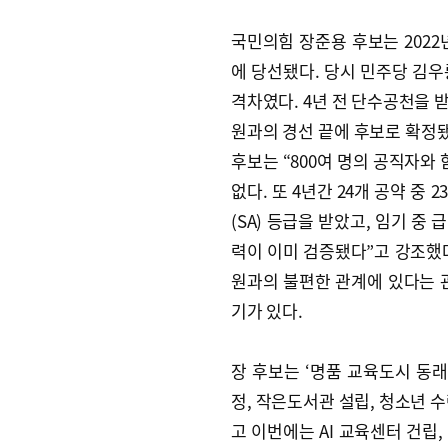
국민의힘 장준용 후보는 2022
에 당선됐다. 당시 민주당 김우
격차였다. 4년 전 단수공천을 
원과의 경선 끝에 후보로 확정됐
후보는 “800여 명의 공직자와
없다. 또 4년간 24개 공약 중
(SA) 등급을 받았고, 임기 중
력이 이미 검증됐다”고 강조했
원과의 불편한 관계에 있다는 
기가 있다.
장 후보는 ‘명품 교육도시 동
정, 작은도서관 설립, 청소년 
고 이번에는 AI 교육센터 건립,