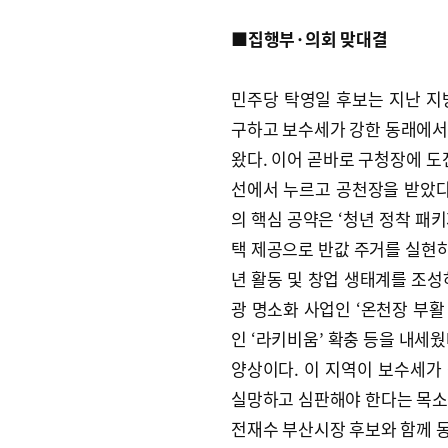
■집행부·의회 맞대결
민주당 탁영일 후보는 지난 지
구하고 보수세가 강한 동래에서
왔다. 이어 곧바로 구청장에 도
선에서 누르고 공천장을 받았다.
의 핵심 공약은 ‘청년 정착 패키
택 제공으로 반값 주거를 실현하
년 활동 및 창업 생태계를 조성
광 명소화 사업인 ‘온천장 부
인 ‘라키비움’ 확충 등을 내세웠
양상이다. 이 지역이 보수세가
실망하고 심판해야 한다는 목소리
전재수 부산시장 후보와 함께 동