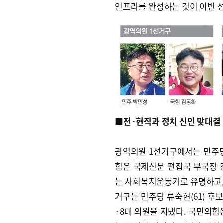
인프라를 완성하는 것이 이번 
■전·현직과 정치 신인 맞대결
광역의원 1선거구에서는 민주당 
힘은 국제신문 편집국 부국장 겸
는 사회복지운동가로 유명하고,
거구는 민주당 류숙현(61) 후
·8대 의원을 지냈다. 국민의힘