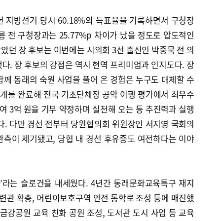
년 지방선거 당시 60.18%의 득표율을 기록하면서 구청장
룡 전 구청장과는 25.77%p 차이가 났을 정도로 압도적인
받았던 장 후보는 이번에는 시의회 3선 출신인 박중묵 전 의
다. 장 후보의 강점은 역시 현역 프리미엄과 인지도다. 장
 함께 동래의 숙원 사업을 풀어 온 경험은 누구도 대체할 수
 23개를 완료해 전국 기초단체장 공약 이행 평가에서 최우수
 급여 3억 원을 기부 약정하며 실천해 오는 등 추진력과 실행
다. 다만 경선 전부터 당원협의회 위원장인 서지영 국회의
관측이 제기됐고, 당협 내 경선 후유증도 여전하다는 이야
래’라는 슬로건을 내세웠다. 4년간 동래문화교육특구 재지
수련관 확충, 어린이보호구역 안전 통학로 조성 등에 매진했
 금강공원 교육 친화 공원 조성, 도서관 도시 사업 등 교육