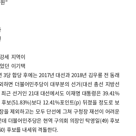
공원”
선
하
선
 강세 지역이
이었던 이기택
년 3당 합당 후에는 2017년 대선과 2018년 김우룡 전 동래
제외하면 더불어민주당이 대부분의 선거(대선 총선 지방선
 최근 선거인 21대 대선에서도 이재명 대통령은 39.41%
후보(51.83%)보다 12.41%포인트(p) 뒤졌을 정도로 보
청장을 제외하고는 모두 단선에 그쳐 구청장 재선이 어려운
데 더불어민주당은 현역 구의회 의장인 탁영일(49) 후보
0) 후보를 내세워 격돌한다.