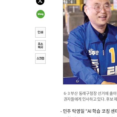
6·3 부산 동래구청장 선거에 출
권자들에게 인사하고 있다. 후보 
- 민주 탁영일 “AI 학습 코칭 센