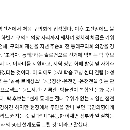
방선거에서 처음 구의회에 입성했다. 이후 초선임에도 불
 하반기 구의회 의장 자리까지 꿰차며 정치적 체급을 키워
전해, 구의회 재선을 지낸 주순희 전 동래구의회 의장을 경
 ‘초격차! 동래!’라는 슬로건으로 선거에 임하는 탁 후보
지’다. 이사비를 지원하고, 지역 청년 화폐 발행 및 사회주
겠다는 것이다. 이 외에도 ▷AI 학습 코칭 센터 건립 ▷청
하는 ‘골목 르네상스’ ▷금정산~온천장~온천천을 잇는 관
활 프로젝트’ ▷도서관·기록관·박물관이 복합된 문화 공간
다. 탁 후보는 “현재 동래는 절대 우위가 없는 치열한 접전
 강하긴 하지만 현장에서 주민을 만나 보면 국민의힘에게
도 커지는 것 같다”며 “유능한 이재명 정부와 일 잘하는
래의 50년 설계도를 그릴 것”이라고 말했다.