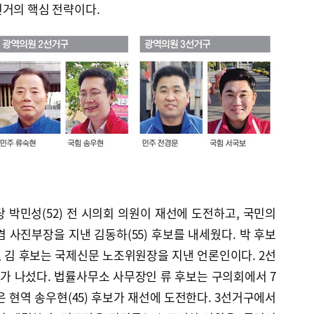
선거의 핵심 전략이다.
박민성(52) 전 시의회 의원이 재선에 도전하고, 국민의
 사진부장을 지낸 김동하(55) 후보를 내세웠다. 박 후보
 김 후보는 국제신문 노조위원장을 지낸 언론인이다. 2선
보가 나섰다. 법률사무소 사무장인 류 후보는 구의회에서 7
은 현역 송우현(45) 후보가 재선에 도전한다. 3선거구에서