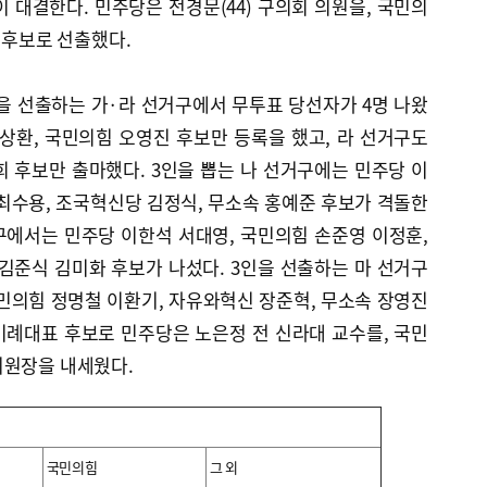
 대결한다. 민주당은 전경문(44) 구의회 의원을, 국민의
 후보로 선출했다.
을 선출하는 가·라 선거구에서 무투표 당선자가 4명 나왔
상환, 국민의힘 오영진 후보만 등록을 했고, 라 선거구도
 후보만 출마했다. 3인을 뽑는 나 선거구에는 민주당 이
최수용, 조국혁신당 김정식, 무소속 홍예준 후보가 격돌한
구에서는 민주당 이한석 서대영, 국민의힘 손준영 이정훈,
김준식 김미화 후보가 나섰다. 3인을 선출하는 마 선거구
민의힘 정명철 이환기, 자유와혁신 장준혁, 무소속 장영진
비례대표 후보로 민주당은 노은정 전 신라대 교수를, 국민
위원장을 내세웠다.
국민의힘
그 외