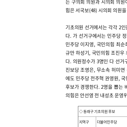
는 구의회 의원과 시의회 의원이
힘은 서국보(48) 시의회 의원을
기초의원 선거에서는 각각 2인
다. 가 선거구에서는 민주당 정
민주당 이지영, 국민의힘 최순희
규만 하성기, 국민의힘 조진우 
다. 의원정수가 3명인 다 선거
진보당 조영은, 무소속 허미연 
에도 민주당 전주혁 권영원, 국
후보가 경쟁한다. 2명을 뽑는 
의힘은 안선영 전 내성초 운영
◇ 동래구 기초의원 후보
지역구
더불어민주당