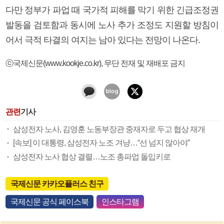
다만 정부가 파업 때 국가적 피해를 막기 위한 긴급조정권
발동을 검토함과 동시에 노사 추가 조정도 지원할 방침이
어서 극적 타결의 여지는 남아 있다는 전망이 나온다.
ⓒ국제신문(www.kookje.co.kr), 무단 전재 및 재배포 금지
관련
기사
삼성전자 노사, 김영훈 노동부장관 중재자로 두고 협상 재개
[속보] 이 대통령, 삼성전자 노조 겨냥…“선 넘지 않아야”
삼성전자 노사 협상 결렬…노조 총파업 돌입키로
국제신문 카카오플러스 친구
국제신문 공식 페이스북
인스타그램