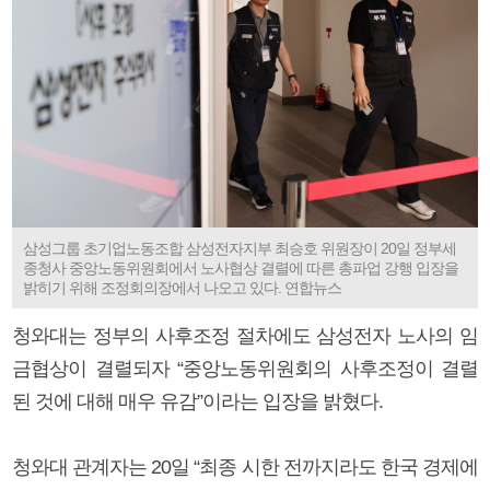
삼성그룹 초기업노동조합 삼성전자지부 최승호 위원장이 20일 정부세
종청사 중앙노동위원회에서 노사협상 결렬에 따른 총파업 강행 입장을
밝히기 위해 조정회의장에서 나오고 있다. 연합뉴스
청와대는 정부의 사후조정 절차에도 삼성전자 노사의 임
금협상이 결렬되자 “중앙노동위원회의 사후조정이 결렬
된 것에 대해 매우 유감”이라는 입장을 밝혔다.
청와대 관계자는 20일 “최종 시한 전까지라도 한국 경제에