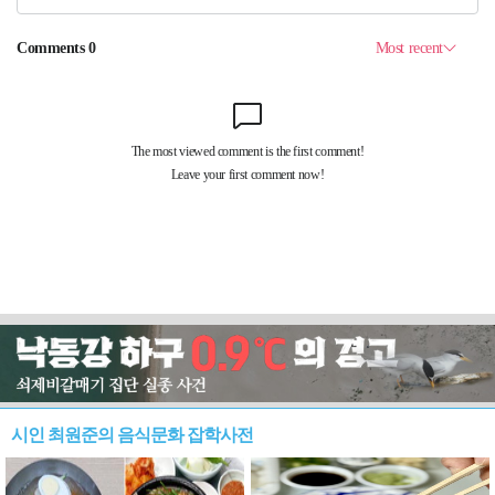
시인 최원준의 음식문화 잡학사전