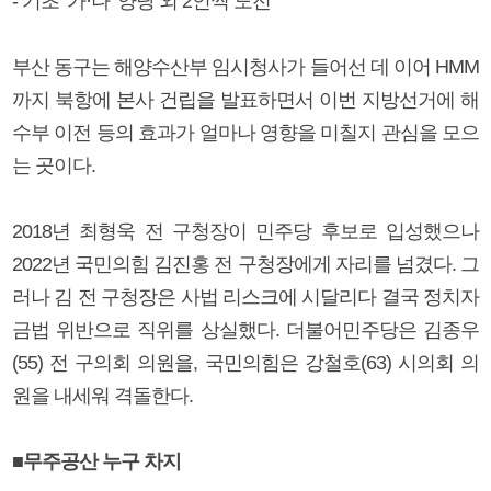
- 기초 ‘가·나’ 양당 외 2인씩 도전
부산 동구는 해양수산부 임시청사가 들어선 데 이어 HMM
까지 북항에 본사 건립을 발표하면서 이번 지방선거에 해
수부 이전 등의 효과가 얼마나 영향을 미칠지 관심을 모으
는 곳이다.
2018년 최형욱 전 구청장이 민주당 후보로 입성했으나
2022년 국민의힘 김진홍 전 구청장에게 자리를 넘겼다. 그
러나 김 전 구청장은 사법 리스크에 시달리다 결국 정치자
금법 위반으로 직위를 상실했다. 더불어민주당은 김종우
(55) 전 구의회 의원을, 국민의힘은 강철호(63) 시의회 의
원을 내세워 격돌한다.
■무주공산 누구 차지