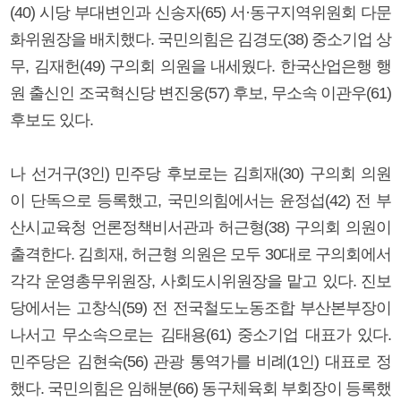
(40) 시당 부대변인과 신송자(65) 서·동구지역위원회 다문
화위원장을 배치했다. 국민의힘은 김경도(38) 중소기업 상
무, 김재헌(49) 구의회 의원을 내세웠다. 한국산업은행 행
원 출신인 조국혁신당 변진웅(57) 후보, 무소속 이관우(61)
후보도 있다.
나 선거구(3인) 민주당 후보로는 김희재(30) 구의회 의원
이 단독으로 등록했고, 국민의힘에서는 윤정섭(42) 전 부
산시교육청 언론정책비서관과 허근형(38) 구의회 의원이
출격한다. 김희재, 허근형 의원은 모두 30대로 구의회에서
각각 운영총무위원장, 사회도시위원장을 맡고 있다. 진보
당에서는 고창식(59) 전 전국철도노동조합 부산본부장이
나서고 무소속으로는 김태용(61) 중소기업 대표가 있다.
민주당은 김현숙(56) 관광 통역가를 비례(1인) 대표로 정
했다. 국민의힘은 임해분(66) 동구체육회 부회장이 등록했