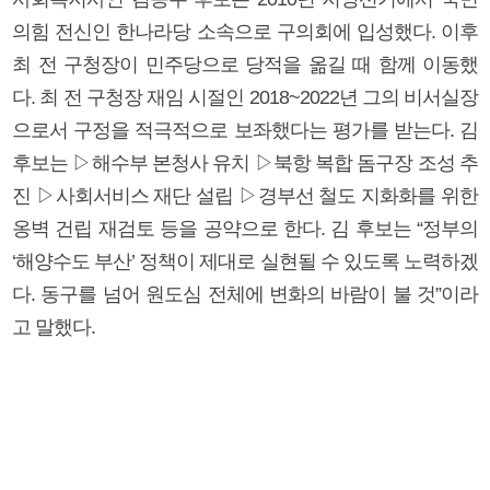
의힘 전신인 한나라당 소속으로 구의회에 입성했다. 이후
최 전 구청장이 민주당으로 당적을 옮길 때 함께 이동했
다. 최 전 구청장 재임 시절인 2018~2022년 그의 비서실장
으로서 구정을 적극적으로 보좌했다는 평가를 받는다. 김
후보는 ▷해수부 본청사 유치 ▷북항 복합 돔구장 조성 추
진 ▷사회서비스 재단 설립 ▷경부선 철도 지화화를 위한
옹벽 건립 재검토 등을 공약으로 한다. 김 후보는 “정부의
‘해양수도 부산’ 정책이 제대로 실현될 수 있도록 노력하겠
다. 동구를 넘어 원도심 전체에 변화의 바람이 불 것”이라
고 말했다.