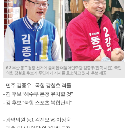
6·3 부산 동구청장 선거에 출마한 더불어민주당 김종우(왼쪽 사진), 국민
의힘 강철호 후보가 주민에게 지지를 호소하고 있다. 후보 제공
- 민주 김종우 - 국힘 강철호 격돌
- 김 후보 “해수부 본청 유치할 것”
- 강 후보 “북항 스포츠 복합단지”
- 광역의원 동1 김진오 vs 이상욱