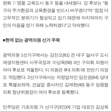
완화 ▷명품 교육도시 동구 등을 내세웠다. 강 후보는 “동
구의 주거환경과 교육환경을 반드시 바꾸겠다”며 “점점 더
고무적인 분위기가 형성되고 있기 때문에 마지막까지 구
민의 마음을 얻기 위해 노력하겠다”고 약속했다.
■현역 없는 광역의원 선거 주목
광역의원 1선거구에서는 김진오(61) 전 대구 달서구 도시
재생지원센터 사무국장과 이상욱(58) 3선 구의회 의원이
여야 후보로 격돌한다. 이 의원은 9대 의회 때 전반기 의장
도 역임했다. 2선거구에서는 자영업자인 임진권(64) 당대
표 특별보좌역, 건설업 종사자인 김재헌(40) 동구 당원협
의회 청년위원장이 여야 후보로 등록했다.
민주당은 기초의원 가 선거구(3인)에 기업 대표인 김상욱