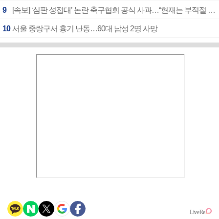
9
[속보] ‘심판 성접대’ 논란 축구협회 공식 사과…“현재는 부적절 행위 없어”
10
서울 중랑구서 흉기 난동…60대 남성 2명 사망