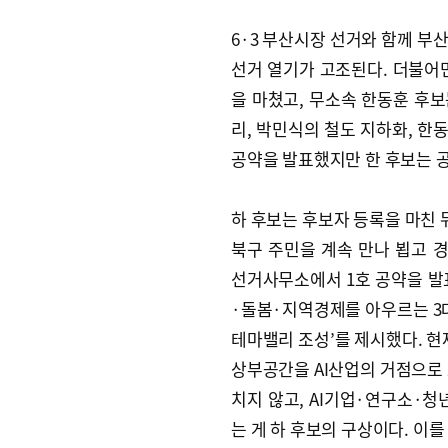
6·3 부산시장 선거와 함께 부
선거 열기가 고조된다. 더불어
을 마쳤고, 무소속 한동훈 후보
리, 박민식의 철도 지하화, 한
공약을 발표했지만 한 후보는 공
하 후보는 후보자 등록을 마친 
북구 주민을 계속 만나 뵙고 
선거사무소에서 1호 공약을 발표
·돌봄·지역경제를 아우르는 3대
테마밸리 조성’를 제시했다. 현
상부공간을 AI산업의 거점으로 
치지 않고, AI기업·연구소·청
는 게 하 후보의 구상이다. 이를