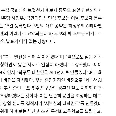
산 북갑 국회의원 보궐선거 후보자 등록도 14일 진행되면서
민주당 하정우, 국민의힘 박민식 후보는 이날 후보자 등록
는 15일 등록한다. 3인의 대표 공약은 하정우의 AI테마밸
동훈의 아레나로 요약되는데 하 후보와 박 후보는 각각 1호
약 발표가 아직 없는 상황이다.
뒤 “북구 발전을 위해 꼭 이기겠다”며 “앞으로도 남은 기간
경청하면서 낮은 자세로 열심히 하겠다”고 강조했다. 이어
하면서 “북구를 대한민국 AI 1번지로 만들겠다”며 교육
 비전을 제시했다. 우선 중장기적인 비전으로 ‘서부산 AI
재 추진 중인 구포역 주변 구간의 경부선 철도 지하화 이후
조성하겠다는 것이다. 이는 단순히 공원을 조성하는 데 그
년 창업 센터를 집적시켜 ‘서부산의 테헤란로’를 만들겠다
 위해 하 후보는 부산 최초 AI 특성화고등학교를 설립하고,