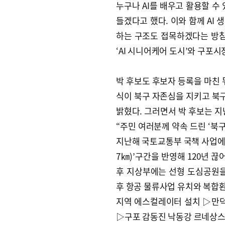
누구나 AI를 배우고 활용할 수 
들겠다고 했다. 이와 함께 AI
하는 구조도 접목하겠다는 방침이
‘AI 시니어케어 도시’와 구포시
박 후보도 후보자 등록을 마친 
식이 북구 자존심을 지키고 북구
밝혔다. 그러면서 박 후보는 지
“주민 여러분께 약속 드린 ‘북
지난해 국토교통부 국책 사업에 
7㎞)’구간을 반영해 120년 
후 지상부에는 선형 도심공원을
후 항공 물류사업 유치와 복합환
지역 에스컬레이터 설치 ▷만덕
▷구포 감동진 낙동강 르네상스