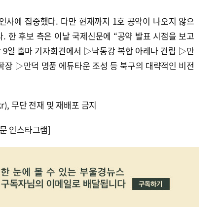
인사에 집중했다. 다만 현재까지 1호 공약이 나오지 않으
. 한 후보 측은 이날 국제신문에 “공약 발표 시점을 보고
난 9일 출마 기자회견에서 ▷낙동강 복합 아레나 건립 ▷만
확장 ▷만덕 명품 에듀타운 조성 등 북구의 대략적인 비전
kr), 무단 전재 및 재배포 금지
문 인스타그램]