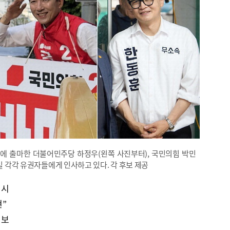
거에 출마한 더불어민주당 하정우(왼쪽 사진부터), 국민의힘 박민
2일 각각 유권자들에게 인사하고 있다. 각 후보 제공
제시
현”
행보