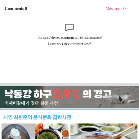
시인 최원준의 음식문화 잡학사전