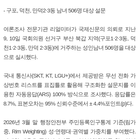
- 구포, 덕천, 만덕2·3동 남녀 506명 대상 설문
여론조사 전문기관 리얼미터가 국제신문의 의뢰로 지난
9, 10일 국회의원 선거구 부산 북갑 지역(구포1·2·3동, 덕
천1·2·3동, 만덕 2·3동)에 거주하는 성인남녀 506명을 대상
으로 실시했다.
국내 통신사(SKT, KT, LGU+)에서 제공받은 무선 전화 가
상번호 리스트를 표집틀로 활용해 구조화한 설문지를 이
용한 자동응답(ARS) 100% 방식으로 조사했다. 응답률은
8.7%, 표본오차는 95% 신뢰수준에서 ± 4.4%포인트(p)다.
2026년 3월 말 행정안전부 주민등록인구통계 기준(림가
중, Rim Weighting) 성·연령대·권역별 가중치를 부여했다.