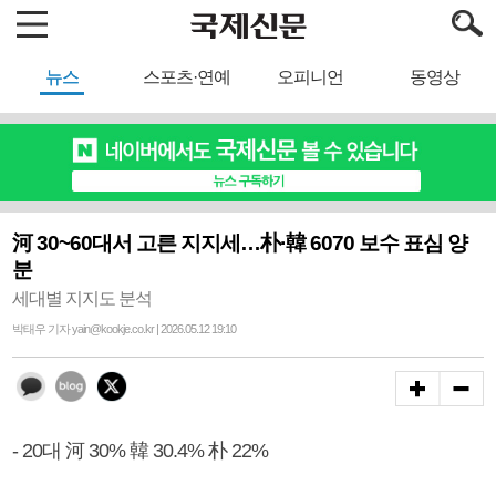
뉴스
스포츠·연예
오피니언
동영상
河 30~60대서 고른 지지세…朴·韓 6070 보수 표심 양
분
세대별 지지도 분석
박태우 기자 yain@kookje.co.kr | 2026.05.12 19:10
- 20대 河 30% 韓 30.4% 朴 22%