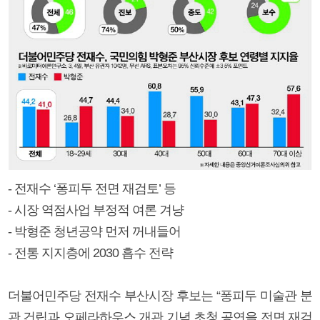
- 전재수 ‘퐁피두 전면 재검토’ 등
- 시장 역점사업 부정적 여론 겨냥
- 박형준 청년공약 먼저 꺼내들어
- 전통 지지층에 2030 흡수 전략
더불어민주당 전재수 부산시장 후보는 “퐁피두 미술관 분
관 건립과 오페라하우스 개관 기념 초청 공연을 전면 재검