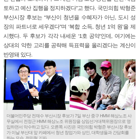
토하고 예산 집행을 정지하겠다”고 했다. 국민의힘 박형준
부산시장 후보는 “부산이 청년을 수혜자가 아닌, 도시 성
장의 파트너로 세우겠다”며 ‘복합 소득, 청년 1억 원’을 제
시했다. 두 후보가 각각 내세운 ‘1호 공약’인데, 여기에는
상대의 약한 고리를 공략해 득표력을 올리겠다는 계산이
반영돼 있다.
더불어민주당 전재수 부산시장 후보가 7일 부산 중구 HMM 해상노조 사
무실에서 전정근 HMM 해상노조 위원장을 상임선거대책위원장으로 영
입하면서 악수하고 있다. 오른쪽 사진은 국민의힘 박형준 부산시장 후보
가 이날 부산대 앞 카페에서 청년 창업가와 상인, 대학생들과 간담회를
하는 모습. 전민철 기자