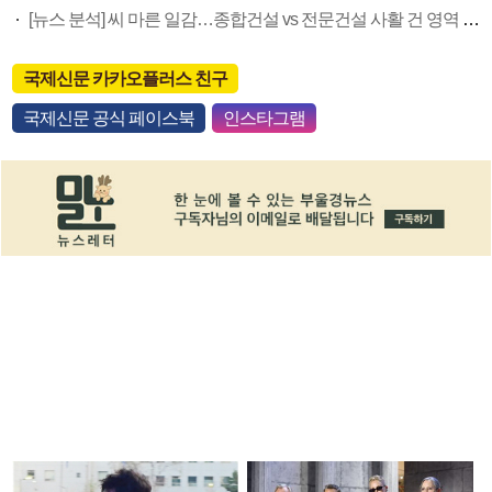
[뉴스 분석] 씨 마른 일감…종합건설 vs 전문건설 사활 건 영역 다툼
국제신문 카카오플러스 친구
국제신문 공식 페이스북
인스타그램