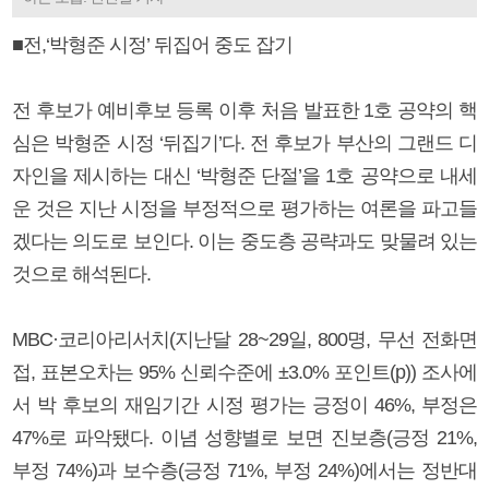
■전,‘박형준 시정’ 뒤집어 중도 잡기
전 후보가 예비후보 등록 이후 처음 발표한 1호 공약의 핵
심은 박형준 시정 ‘뒤집기’다. 전 후보가 부산의 그랜드 디
자인을 제시하는 대신 ‘박형준 단절’을 1호 공약으로 내세
운 것은 지난 시정을 부정적으로 평가하는 여론을 파고들
겠다는 의도로 보인다. 이는 중도층 공략과도 맞물려 있는
것으로 해석된다.
MBC·코리아리서치(지난달 28~29일, 800명, 무선 전화면
접, 표본오차는 95% 신뢰수준에 ±3.0% 포인트(p)) 조사에
서 박 후보의 재임기간 시정 평가는 긍정이 46%, 부정은
47%로 파악됐다. 이념 성향별로 보면 진보층(긍정 21%,
부정 74%)과 보수층(긍정 71%, 부정 24%)에서는 정반대