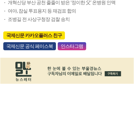
개혁신당 부산 공천 줄줄이 받은 ‘정이한 父’ 온병원 인맥
여야, 잠실 투표용지 등 재검표 합의
조병길 전 사상구청장 검찰 송치
국제신문 카카오플러스 친구
국제신문 공식 페이스북
인스타그램