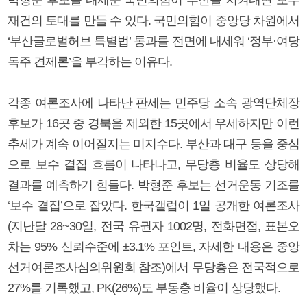
재건의 토대를 만들 수 있다. 국민의힘이 중앙당 차원에서
‘부산글로벌허브 특별법’ 통과를 전면에 내세워 ‘정부·여당
독주 견제론’을 부각하는 이유다.
각종 여론조사에 나타난 판세는 민주당 소속 광역단체장
후보가 16곳 중 경북을 제외한 15곳에서 우세하지만 이런
추세가 계속 이어질지는 미지수다. 부산과 대구 등을 중심
으로 보수 결집 흐름이 나타나고, 무당층 비율도 상당해
결과를 예측하기 힘들다. 박형준 후보는 선거운동 기조를
‘보수 결집’으로 잡았다. 한국갤럽이 1일 공개한 여론조사
(지난달 28~30일, 전국 유권자 1002명, 전화면접, 표본오
차는 95% 신뢰수준에 ±3.1% 포인트, 자세한 내용은 중앙
선거여론조사심의위원회 참조)에서 무당층은 전국적으로
27%를 기록했고, PK(26%)도 부동층 비율이 상당했다.