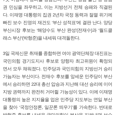
권 민심을 좌우하고, 이는 지방선거 전체 승패와 직결된
다. 이재명 대통령의 집권 2년차 국정 동력과 절멸 위기에
빠진 보수 진영의 재건도 ‘부산 성적표’에 결판 난다. 양당
부산시장 후보는 ‘해양수도 부산 완성’(전재수)과 ‘월드클
래스 부산’(박형준)을 내세워 대격돌한다.
3일 국제신문 취재를 종합하면 여야 광역단체장 대진표는
국민의힘 경기도지사 후보로 양향자 최고위원이 확정되
면서 모두 채워졌다. 민주당과 국민의힘의 지방선거 승리
가늠자는 부산이다. 전재수 후보를 앞세운 민주당이 부산
에서 승리하면 22대 총선 압승과 지난해 대선 승리에 이어
지방 권력까지 완전히 거머쥘 가능성이 있다. 이에 이재명
대통령의 높은 지지율을 업은 민주당 지도부는 연일 부산
을 찾아 ‘국정안정론, 일꾼론 띄우기’를 가속한다. 반대로
박형준 후보를 내세운 국민의힘이 부산을 지켜내면 보수