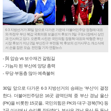
6·3 지방선거가 30일 앞으로 다가온 가운데 더불어민주당 정청래 대표
와 하정우 부산 북갑 국회의원 보궐선거 후보가 3일 구포시장에서 상인
과 인사하고 있다. 오른쪽 사진은 국민의힘 장동혁 대표와 박형준 부산
시장 후보가 지난 2일 부산진구 부전동 박 후보의 선거사무소 개소식에
서 손을 잡은 모습. 전민철 기자 연합뉴스
- 與 압승 vs 보수재건 갈림길
- 가늠자 된 부산에 양당 총력
- 무당·부동층 많아 예측불허
30일 앞으로 다가온 6·3 지방선거의 승패는 ‘부산’이 결정
한다. 더불어민주당은 16곳 광역단체 중 부산 경남 울산
(PK)을 비롯한 15곳을, 국민의힘은 PK와 대구·경북(TK) 등
7곳 이상에서 승리를 장담한다. 부산은 경남 울산 등 동남