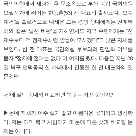
국민의힘에서 제명된 후 무소속으로 부산 북갑 국회의원
보궐선거에 뛰어든 한동훈(53) 전 대표의 출사표다. ‘보수
재건’을 슬로건으로 내세운 그는 경쟁 상대에게는 전매특
허와 같은 ‘날선 비판’을 가하면서도 지역 주민에게는 “전
재수보다 더 전재수처럼 받들어 모시겠다”고 낮은 자세를
보인다. 한 전 대표는 국민의힘 후보와의 단일화 여부를
묻자 “정치에 절대는 없다”며 여지를 뒀다. 다음은 지난 28
일 북구 만덕동의 한 카페에서 진행한 한 전 대표와의 일
문일답.
-전에 살던 동네와 비교하면 북구는 어떤 곳인가?
▶동네 자체가 아주 살기 좋고 아름다운 곳이라고 생각한
다. 저는 이미 북구 사람이기 때문에 다른 곳과 비교할 문
제는 아니다.