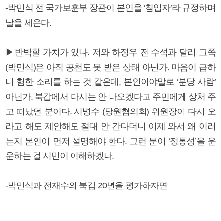
-박민식 전 국가보훈부 장관이 본인을 ‘침입자’라 규정하며
날을 세운다.
▶반박할 가치가 있나. 저와 하정우 전 수석과 달리 그쪽
(박민식)은 아직 공천도 못 받은 상태 아닌가. 마음이 급하
니 험한 소리를 하는 것 같은데, 본인이야말로 ‘분당 사람’
아닌가. 북갑에서 다시는 안 나오겠다고 주민에게 상처 주
고 떠났던 분이다. 서병수 (당원협의회) 위원장이 다시 오
라고 해도 제안해도 절대 안 간다더니 이제 와서 왜 이러
는지 본인이 먼저 설명해야 한다. 그런 분이 ‘정통성’을 운
운하는 걸 시민이 이해하겠나.
-박민식과 전재수의 북갑 20년을 평가하자면