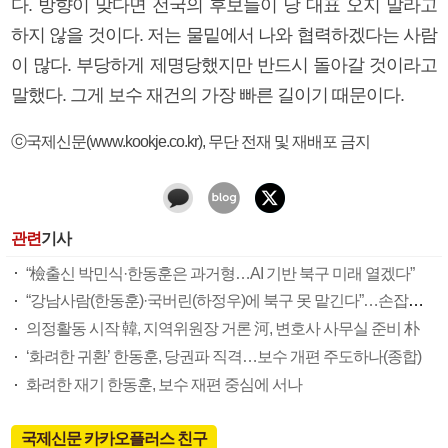
다. 방향이 맞다면 전국의 후보들이 당 대표 오지 말라고
하지 않을 것이다. 저는 물밑에서 나와 협력하겠다는 사람
이 많다. 부당하게 제명당했지만 반드시 돌아갈 것이라고
말했다. 그게 보수 재건의 가장 빠른 길이기 때문이다.
ⓒ국제신문(www.kookje.co.kr), 무단 전재 및 재배포 금지
관련
기사
“檢출신 박민식·한동훈은 과거형…AI 기반 북구 미래 열겠다”
“강남사람(한동훈)·국버린(하정우)에 북구 못 맡긴다”…손잡아준 주민에 눈물의 사죄
의정활동 시작 韓, 지역위원장 거론 河, 변호사 사무실 준비 朴
‘화려한 귀환’ 한동훈, 당권파 직격…보수 개편 주도하나(종합)
화려한 재기 한동훈, 보수 재편 중심에 서나
국제신문 카카오플러스 친구