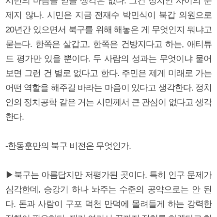
시민의 마음을 얻을 생각은 없다. 그건 정치인 사이의 문
제지 않나. 시민은 지금 전재수 박민식이 북갑 의원으로
20년간 있으면서 북구를 위해 해놓은 게 무엇인지 뭐냐고
묻는다. 한쪽은 살갑고, 한쪽은 건방지다고 하는, 애티튜
드 평가만 있을 뿐이다. 두 사람의 성과는 무엇이냐 물어
보면 그런 건 별로 없다고 한다. 주민은 제게 미래로 가는
어떤 역할을 해주길 바라는 마음이 있다고 생각한다. 정치
인의 정치공학 같은 거는 시민께서 큰 관심이 없다고 생각
한다.
-한동훈만의 북구 비전은 무엇인가.
▶북구는 아름답지만 저평가된 곳이다. 특히 인구 문제가
심각한데, 승강기 하나 놔주는 수준의 공약으로는 안 된
다. 돈과 사람이 구포 덕천 만덕에 몰려들게 하는 강력한