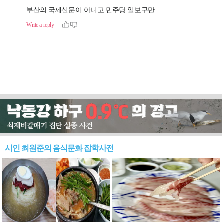
시인 최원준의 음식문화 잡학사전