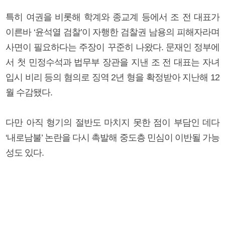
특히 여권을 비롯해 학계와 종교계 등에서 조 전 대표가
이른바 ‘윤석열 검찰’이 자행한 검찰권 남용의 피해자라며
사면이 필요하다는 주장이 꾸준히 나왔다. 문재인 정부에
서 첫 민정수석과 법무부 장관을 지낸 조 전 대표는 자녀
입시 비리 등의 혐의로 징역 2년 형을 확정받아 지난해 12
월 수감됐다.
다만 아직 형기의 절반도 마치지 못한 점이 부담인 데다
‘내로남불’ 논란을 다시 촉발해 중도층 민심이 이반될 가능
성도 있다.