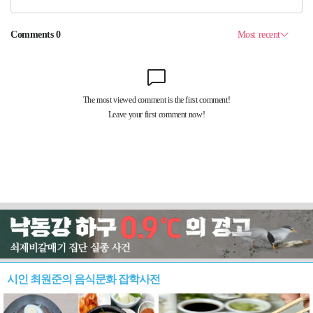
시인 최원준의 음식문화 잡학사전