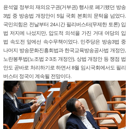
윤석열 정부의 재의요구권(거부권) 행사로 폐기됐던 방송
3법 중 방송법 개정안이 5일 국회 본회의 문턱을 넘었다.
국민의힘은 전날부터 24시간 필리버스터(무제한 토론) 입
법 저지에 나섰지만, 압도적 의석을 가진 거대 여당의 입
법 속도전 앞에선 속수무책이었다. 민주당은 방송3법 중
나머지 방송문화진흥회법과 한국교육방송공사법 개정안,
노란봉투법(노조법 2·3조 개정안), 상법 개정안 등 쟁점 법
안도 곧바로 처리하기로 하면서 8월 임시국회에서도 필리
버스터 정국이 계속될 전망이다.