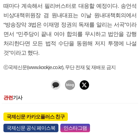
때마다 계속해서 필리버스터로 대응할 예정이다. 송언석
비상대책위원장 겸 원내대표는 이날 원내대책회의에서
“방송장악 3법은 이재명 정권의 독재를 알리는 서곡”이라
면서 “민주당이 끝내 여야 합의를 무시하고 법안을 강행
처리한다면 모든 법적 수단을 동원해 저지 투쟁에 나설
것”이라고 했다.
ⓒ국제신문(www.kookje.co.kr), 무단 전재 및 재배포 금지
관련
기사
국제신문 카카오플러스 친구
국제신문 공식 페이스북
인스타그램