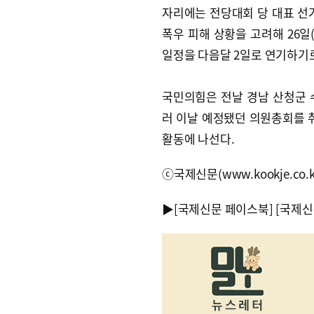
자리에는 전당대회 당 대표 선
폭우 피해 상황을 고려해 26일
일정을 다음달 2일로 연기하기로
국민의힘은 전날 경남 산청군 
러 이날 예정됐던 의원총회를 취
활동에 나선다.
ⓒ국제신문(www.kookje.co.
▶
[국제신문 페이스북]
[국제신