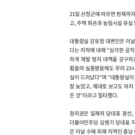
21일 산청군에 따르면 현재까지
고, 주택 파손과 농림시설 유실
대통령실 강유정 대변인은 이날
다는 지적에 대해 “심각한 공
하게 재발 방지 대책을 강구하
휩쓸려 실종됐음에도 무려 23
실이 드러났다”며 “대통령실이
참 늦었고, 제대로 보고도 하지
은 것”이라고 질타했다.
정치권은 일제히 당대표 경선, 
더불어민주당 김병기 당대표 직
은 이날 수해 피해 지역인 충남