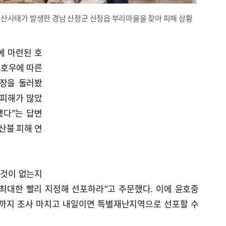
 산사태가 발생한 경남 산청군 산청읍 부리마을을 찾아 피해 상황
에 마련된 호
중호우에 따른
현장을 둘러봤
 피해가 많았
됐다”는 답변
산불 피해 연
 것이 없는지
최대한 빨리 지정해 선포하라”고 주문했다. 이에 윤호중
녁까지 조사 마치고 내일이면 특별재난지역으로 선포할 수