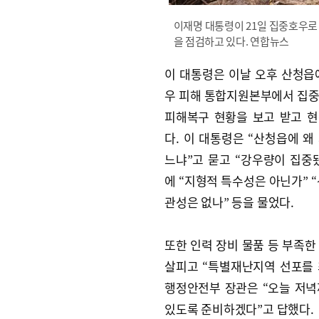
이재명 대통령이 21일 집중호우로
을 점검하고 있다. 연합뉴스
이 대통령은 이날 오후 산청읍
우 피해 통합지원본부에서 집
피해복구 현황을 보고 받고 
다. 이 대통령은 “산청읍에 왜
느냐”고 묻고 “강우량이 집중
에 “지형적 특수성은 아닌가” “
관성은 없나” 등을 물었다.
또한 인력 장비 물품 등 부족한
살피고 “특별재난지역 선포를 
행정안전부 장관은 “오늘 저
있도록 준비하겠다”고 답했다.