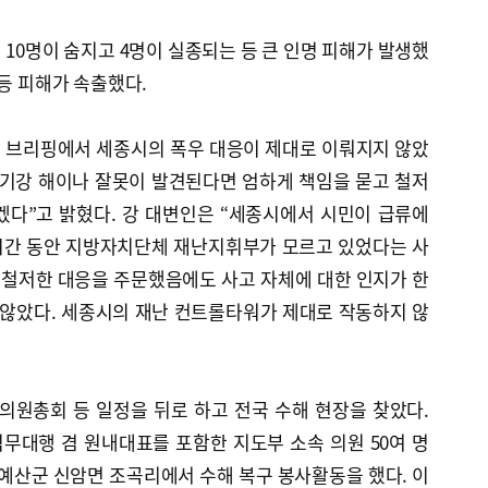
 10명이 숨지고 4명이 실종되는 등 큰 인명 피해가 발생했
 등 피해가 속출했다.
 브리핑에서 세종시의 폭우 대응이 제대로 이뤄지지 않았
직기강 해이나 잘못이 발견된다면 엄하게 책임을 묻고 철저
겠다”고 밝혔다. 강 대변인은 “세종시에서 시민이 급류에
시간 동안 지방자치단체 재난지휘부가 모르고 있었다는 사
 철저한 대응을 주문했음에도 사고 자체에 대한 인지가 한
 않았다. 세종시의 재난 컨트롤타워가 제대로 작동하지 않
의원총회 등 일정을 뒤로 하고 전국 수해 현장을 찾았다.
무대행 겸 원내대표를 포함한 지도부 소속 의원 50여 명
 예산군 신암면 조곡리에서 수해 복구 봉사활동을 했다. 이