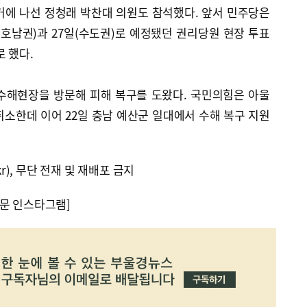
거에 나선 정청래 박찬대 의원도 참석했다. 앞서 민주당은
(호남권)과 27일(수도권)로 예정됐던 권리당원 현장 투표
 했다.
수해현장을 방문해 피해 복구를 도왔다. 국민의힘은 아울
소한데 이어 22일 충남 예산군 일대에서 수해 복구 지원
kr), 무단 전재 및 재배포 금지
문 인스타그램]