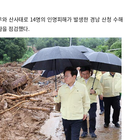
우와 산사태로 14명의 인명피해가 발생한 경남 산청 수해
황을 점검했다.