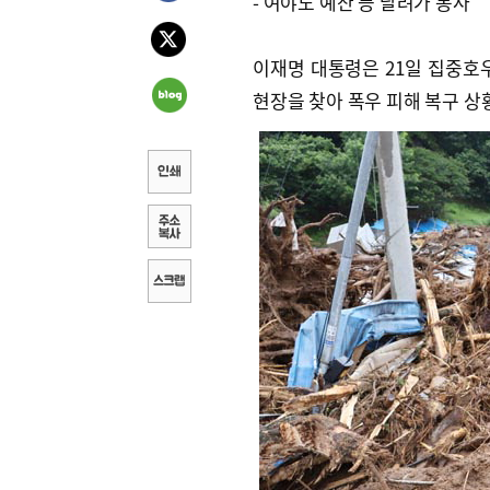
- 여야도 예산 등 달려가 봉사
이재명 대통령은 21일 집중호
현장을 찾아 폭우 피해 복구 상