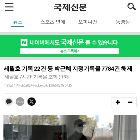
뉴스
스포츠·연예
오피니언
동영상
세월호 기록 22건 등 박근혜 지정기록물 7784건 해제
‘세월호 7시간’ 기록물 포함 안 돼
이영실 기자 sily1982@kookje.co.kr | 2025.07.09 07:15