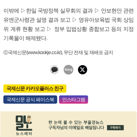
이밖에 ▷한일 국방정책 실무회의 결과 ▷ 안보현안 관련
유엔군사령관 설명 결과 보고 ▷ 영유아보육법 국회 상임
위 계류 현황 보고 ▷ 정부 입법상황 종합보고 등의 지정
기록물이 해제됐다.
ⓒ국제신문(www.kookje.co.kr), 무단 전재 및 재배포 금지
국제신문 카카오플러스 친구
국제신문 공식 페이스북
인스타그램