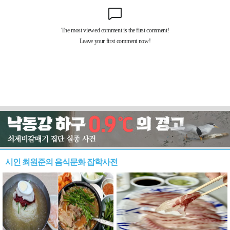
시인 최원준의 음식문화 잡학사전