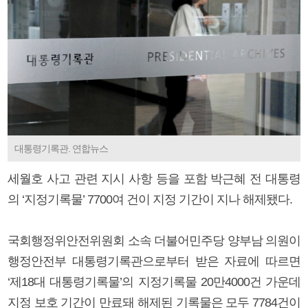
대통령기록관. 연합뉴스
세월호 사고 관련 지시 사항 등을 포함 박근혜 전 대통령
의 ‘지정기록물’ 7700여 건이 지정 기간이 지나 해제됐다.
국회행정위안전위원회 소속 더불어민주당 양부남 의원이
행정안전부 대통령기록관으로부터 받은 자료에 따르면
‘제18대 대통령기록물’의 지정기록물 20만4000건 가운데
지정 보호 기간이 만료돼 해제된 기록물은 모두 7784건이