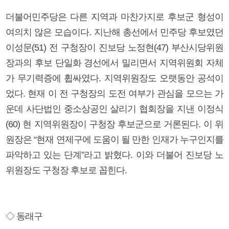
더불어민주당은 다른 지역과 마찬가지로 후보군 형성이
여의치 않은 모습이다. 지난해 총선에서 민주당 후보였던
이성문(51) 전 구청장이 진보당 노정현(47) 부산시당위원
장과의 후보 단일화 경선에서 밀리면서 지역위원회 자체
가 무기력증에 휩싸였다. 지역위원장도 오랫동안 공석이
었다. 현재 이 전 구청장의 도전 여부가 관심을 모으는 가
운데 사단법인 중소상공인 살리기 협회장을 지낸 이정식
(60) 현 지역위원장이 구청장 후보군으로 거론된다. 이 위
원장은 “현재 연제구에 도움이 될 만한 인재가 누구인지를
파악하고 있는 단계”라고 밝혔다. 이와 더불어 진보당 노
위원장도 구청장 후보로 꼽힌다.
◇ 동래구