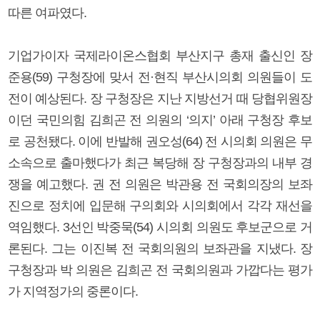
따른 여파였다.
기업가이자 국제라이온스협회 부산지구 총재 출신인 장
준용(59) 구청장에 맞서 전·현직 부산시의회 의원들이 도
전이 예상된다. 장 구청장은 지난 지방선거 때 당협위원장
이던 국민의힘 김희곤 전 의원의 ‘의지’ 아래 구청장 후보
로 공천됐다. 이에 반발해 권오성(64) 전 시의회 의원은 무
소속으로 출마했다가 최근 복당해 장 구청장과의 내부 경
쟁을 예고했다. 권 전 의원은 박관용 전 국회의장의 보좌
진으로 정치에 입문해 구의회와 시의회에서 각각 재선을
역임했다. 3선인 박중묵(54) 시의회 의원도 후보군으로 거
론된다. 그는 이진복 전 국회의원의 보좌관을 지냈다. 장
구청장과 박 의원은 김희곤 전 국회의원과 가깝다는 평가
가 지역정가의 중론이다.