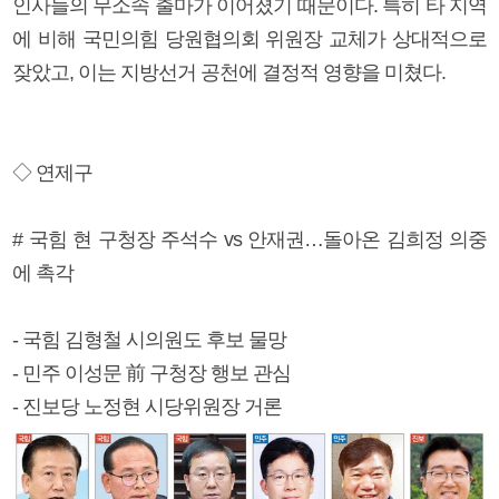
인사들의 무소속 출마가 이어졌기 때문이다. 특히 타 지역
에 비해 국민의힘 당원협의회 위원장 교체가 상대적으로
잦았고, 이는 지방선거 공천에 결정적 영향을 미쳤다.
◇ 연제구
# 국힘 현 구청장 주석수 vs 안재권…돌아온 김희정 의중
에 촉각
- 국힘 김형철 시의원도 후보 물망
- 민주 이성문 前 구청장 행보 관심
- 진보당 노정현 시당위원장 거론