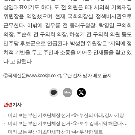
상임대표이기도 하다. 도 전 의원은 8대 시의회 기획재경
위원장을 역임했으며 현재 국회의장실 정책비서관으로
근무한다. 이밖에 김우룡 전 동래구청장, 탁영일 구의회
의장, 주순희 전 구의회 의장, 하성기 전 구의회 의원 등도
민주당 후보군으로 언급된다. 박성현 위원장은 “지역에 정
치적 기반을 두고 주민과 소통을 이어온 인재들을 찾고 있
다”고 말했다.
ⓒ국제신문(www.kookje.co.kr), 무단 전재 및 재배포 금지
관련
기사
미리 보는 부산 기초단체장 선거 <6> 부산의 미래, 강서·기장
미리 보는 부산 기초단체장 선거 <5> 보수 강세지역 해운대·부산진·금정
미리 보는 부산 기초단체장 선거 <4> 부산항 벨트