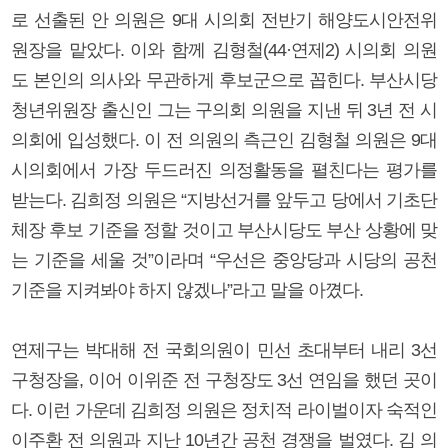
로 선출된 안 의원은 9대 시의회 전반기 해양도시안전위
원장을 맡았다. 이와 함께 김형철(44·연제2) 시의회 의원
도 본인의 의사와 무관하게 후보군으로 꼽힌다. 부산시당
청년위원장 출신인 그는 구의회 의원을 지낸 뒤 3년 전 시
의회에 입성했다. 이 전 의원의 측근인 김형철 의원은 9대
시의회에서 가장 두드러진 의정활동을 펼친다는 평가를
받는다. 김희정 의원은 “지방선거를 앞두고 당에서 기초단
체장 후보 기준을 정할 것이고 부산시당도 부산 상황에 맞
는 기준을 세울 것”이라며 “우선은 중앙당과 시당의 공천
기준을 지켜봐야 하지 않겠나”라고 말을 아꼈다.
연제구는 박대해 전 국회의원이 민선 초대부터 내리 3선
구청장을, 이어 이위준 전 구청장도 3선 연임을 했던 곳이
다. 이런 가운데 김희정 의원은 정치적 라이벌이자 숙적인
이주환 전 의원과 지난 10년간 공천 경쟁을 벌였다. 김 의