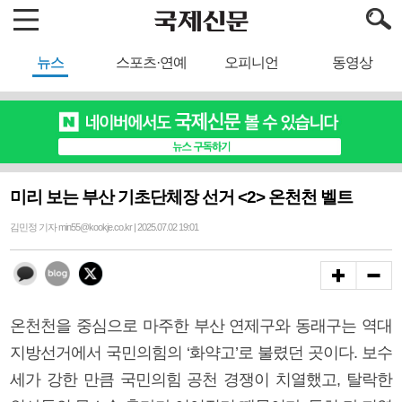
뉴스
스포츠·연예
오피니언
동영상
미리 보는 부산 기초단체장 선거 <2> 온천천 벨트
김민정 기자 min55@kookje.co.kr | 2025.07.02 19:01
온천천을 중심으로 마주한 부산 연제구와 동래구는 역대
지방선거에서 국민의힘의 ‘화약고’로 불렸던 곳이다. 보수
세가 강한 만큼 국민의힘 공천 경쟁이 치열했고, 탈락한