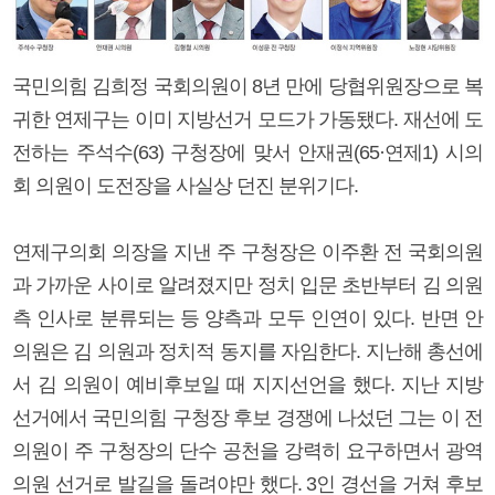
국민의힘 김희정 국회의원이 8년 만에 당협위원장으로 복
귀한 연제구는 이미 지방선거 모드가 가동됐다. 재선에 도
전하는 주석수(63) 구청장에 맞서 안재권(65·연제1) 시의
회 의원이 도전장을 사실상 던진 분위기다.
연제구의회 의장을 지낸 주 구청장은 이주환 전 국회의원
과 가까운 사이로 알려졌지만 정치 입문 초반부터 김 의원
측 인사로 분류되는 등 양측과 모두 인연이 있다. 반면 안
의원은 김 의원과 정치적 동지를 자임한다. 지난해 총선에
서 김 의원이 예비후보일 때 지지선언을 했다. 지난 지방
선거에서 국민의힘 구청장 후보 경쟁에 나섰던 그는 이 전
의원이 주 구청장의 단수 공천을 강력히 요구하면서 광역
의원 선거로 발길을 돌려야만 했다. 3인 경선을 거쳐 후보