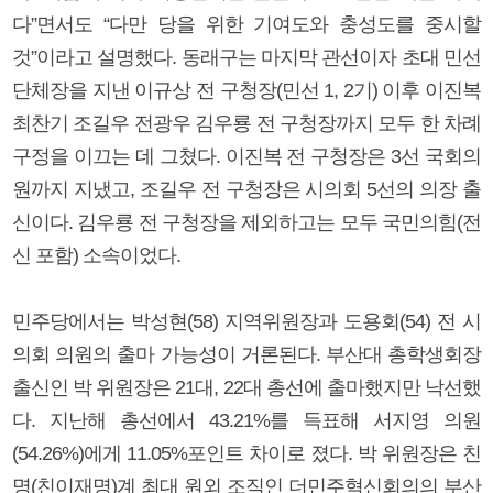
다”면서도 “다만 당을 위한 기여도와 충성도를 중시할
것”이라고 설명했다. 동래구는 마지막 관선이자 초대 민선
단체장을 지낸 이규상 전 구청장(민선 1, 2기) 이후 이진복
최찬기 조길우 전광우 김우룡 전 구청장까지 모두 한 차례
구정을 이끄는 데 그쳤다. 이진복 전 구청장은 3선 국회의
원까지 지냈고, 조길우 전 구청장은 시의회 5선의 의장 출
신이다. 김우룡 전 구청장을 제외하고는 모두 국민의힘(전
신 포함) 소속이었다.
민주당에서는 박성현(58) 지역위원장과 도용회(54) 전 시
의회 의원의 출마 가능성이 거론된다. 부산대 총학생회장
출신인 박 위원장은 21대, 22대 총선에 출마했지만 낙선했
다. 지난해 총선에서 43.21%를 득표해 서지영 의원
(54.26%)에게 11.05%포인트 차이로 졌다. 박 위원장은 친
명(친이재명)계 최대 원외 조직인 더민주혁신회의의 부산