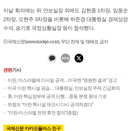
이날 회의에는 위 안보실장 외에도 김현종 1차장, 임웅순
2차장, 오현주 3차장을 비롯해 하준경 대통령실 경제성장
수석, 송기호 국정상황실장 등이 참석했다.
ⓒ국제신문(www.kookje.co.kr), 무단 전재 및 재배포 금지
관련
기사
이란, 이스라엘에 미사일 공격…미국엔 “영원한 결과” 경고
미국 이란 핵시설 공습… 대통령실, 안보실장 주재 긴급회의
美, 이란 핵심장부에 공격 단행…중동 분쟁 중대 기로
트럼프 “이란 핵시설 재건시 다시 공격하겠다”
“이란-이스라엘 전면 휴전 합의”(종합)
국제신문 카카오플러스 친구