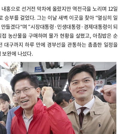
 내홍으로 선거전 막차에 올랐지만 역전극을 노리며 12일
로 승부를 걸었다. 그는 이날 새벽 이곳을 찾아 “열심히 일
을 만들겠다”며 “시장대통령·민생대통령·경제대통령이 되
직접 농산물을 구매하며 물가 현황을 살폈고, 아침밥은 순
전 대구까지 하루 만에 경부선을 관통하는 촘촘한 일정을
 보완에 나섰다.