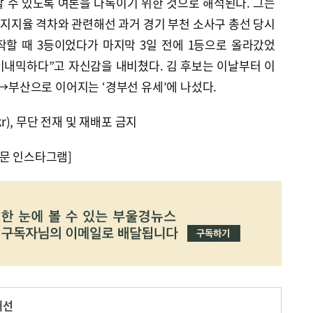
 수 있도록 여론을 다독이기 위한 것으로 해석된다. 그는
지지율 격차와 관련해선 과거 경기 부천 소사구 총선 당시
작할 때 3등이었다가 마지막 3일 전에 1등으로 올라갔었
이내믹하다”고 자신감을 내비쳤다. 김 후보는 이날부터 이
산으로 이어지는 ‘경부선 유세’에 나섰다.
kr), 무단 전재 및 재배포 금지
문 인스타그램]
대선