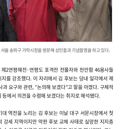
일 서울 송파구 가락시장을 방문해 상인들과 기념촬영을 하고 있다.
 제2연평해전·연평도 포격전 전몰자와 천안함 46용사들
지를 강조했다. 이 자리에서 김 후보는 당내 일각에서 제
과 요구와 관련, “논의해 보겠다”고 말을 아꼈다. 구체적
위 등에서 의견을 수렴해 보겠다는 취지로 해석됐다.
기대 역전을 노리는 김 후보는 이날 대구 서문시장에서 첫
적 강세 지역이지만 막판 후보 교체 사태로 실망한 지지층