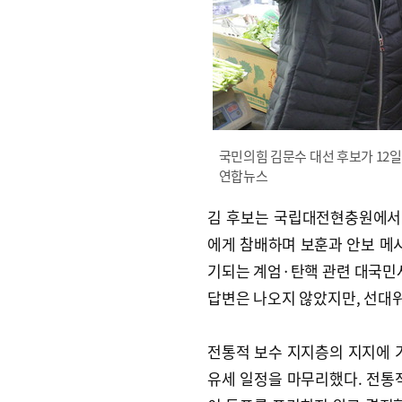
국민의힘 김문수 대선 후보가 12
연합뉴스
김 후보는 국립대전현충원에서
에게 참배하며 보훈과 안보 메시
기되는 계엄·탄핵 관련 대국민사
답변은 나오지 않았지만, 선대
전통적 보수 지지층의 지지에 
유세 일정을 마무리했다. 전통