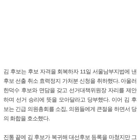
김 후보는 후보 자격을 회복하자 11일 서울남부지법에 낸
후보 선출 취소 효력정지 가처분 신청을 취하했다. 아울러
한덕수 후보와 면담을 갖고 선거대책위원장 자리를 제안
하며 선거 승리에 뜻을 모아달라고 당부했다. 이어 김 후
보는 긴급 의원총회를 소집, 의원들에게 큰절을 하면서 당
의 화합을 호소했다.
진통 끝에 김 후보가 복귀해 대선후보 등록을 마쳤지만 그