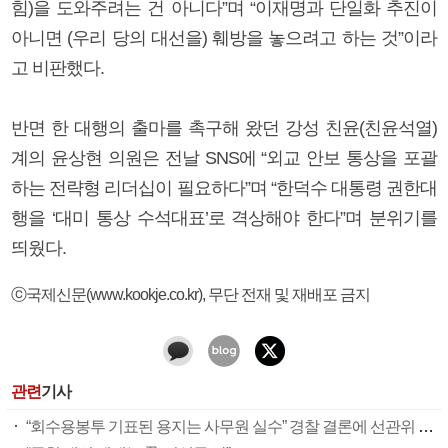
힘)을 도와주려는 건 아니다”며 “이재명과 단일화 추진이
아니면 (우리 당의 대선을) 훼방을 놓으려고 하는 것”이라
고 비판했다.
반면 한 대행의 출마를 촉구해 왔던 강성 친윤(친윤석열)
계의 윤상현 의원은 전날 SNS에 “외교 안보 통상을 포괄
하는 전략형 리더십이 필요하다”며 “한덕수 대통령 권한대
행을 ‘대미 통상 수석대표’로 격상해야 한다”며 분위기를
띄웠다.
ⓒ국제신문(www.kookje.co.kr), 무단 전재 및 재배포 금지
관련
기사
“회수용봉투 기표된 용지는 사무원 실수” 경찰 결론에 선관위 부실 투표관리 도마(종합)