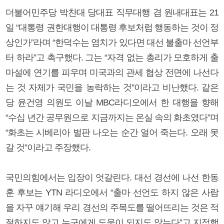
더불어민주당 박찬대 당대표 직무대행 겸 원내대표는 21
일 “대통령 권한대행이 대통령 후보처럼 행동하는 것이 정
상인가”라며 “한덕수는 염치가 있다면 대선 불출마 선언부
터 하라”고 촉구했다. 그는 “자격 없는 총리가 모호하게 출
마설에 연기를 피우며 미국과의 관세 협상 전면에 나선다
는 것 자체가 국민을 농락하는 것”이라고 비난했다. 같은
당 윤건영 의원도 이날 MBC라디오에서 한 대행을 향해
“수십 년간 공무원으로 지금까지는 온실 속의 화초였다”며
“화초는 시베리아 벌판 나오는 순간 얼어 죽는다. 오래 못
갈 것”이라고 주장했다.
국민의힘에서는 입장이 엇갈린다. 대선 경선에 나선 한동
훈 후보는 YTN 라디오에서 “출마 선언도 하지 않은 사람
을 자꾸 얘기해 우리 경선의 주목도를 떨어뜨리는 것은 적
절하지도 않고 누구에게 도움이 되지도 않는다”고 지적했