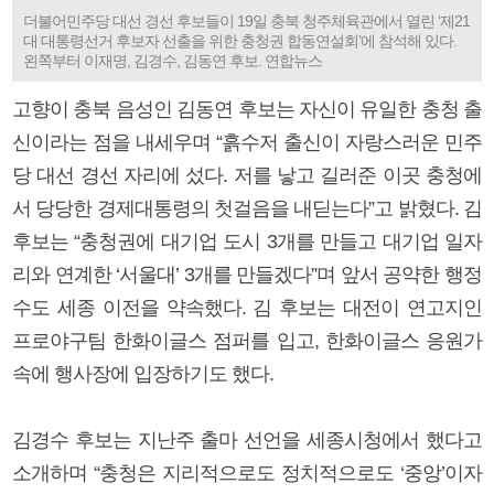
더불어민주당 대선 경선 후보들이 19일 충북 청주체육관에서 열린 ‘제21
대 대통령선거 후보자 선출을 위한 충청권 합동연설회’에 참석해 있다.
왼쪽부터 이재명, 김경수, 김동연 후보. 연합뉴스
고향이 충북 음성인 김동연 후보는 자신이 유일한 충청 출
신이라는 점을 내세우며 “흙수저 출신이 자랑스러운 민주
당 대선 경선 자리에 섰다. 저를 낳고 길러준 이곳 충청에
서 당당한 경제대통령의 첫걸음을 내딛는다”고 밝혔다. 김
후보는 “충청권에 대기업 도시 3개를 만들고 대기업 일자
리와 연계한 ‘서울대’ 3개를 만들겠다”며 앞서 공약한 행정
수도 세종 이전을 약속했다. 김 후보는 대전이 연고지인
프로야구팀 한화이글스 점퍼를 입고, 한화이글스 응원가
속에 행사장에 입장하기도 했다.
김경수 후보는 지난주 출마 선언을 세종시청에서 했다고
소개하며 “충청은 지리적으로도 정치적으로도 ‘중앙’이자