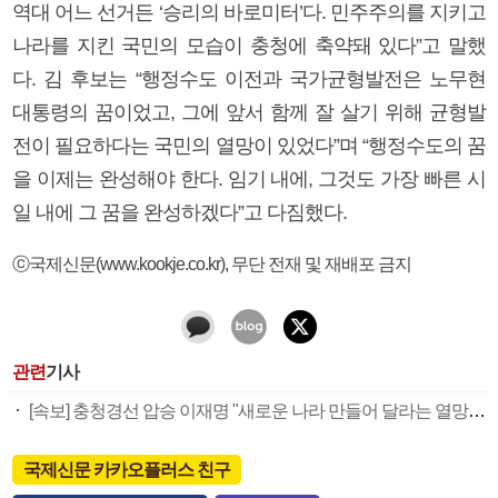
역대 어느 선거든 ‘승리의 바로미터’다. 민주주의를 지키고
나라를 지킨 국민의 모습이 충청에 축약돼 있다”고 말했
다. 김 후보는 “행정수도 이전과 국가균형발전은 노무현
대통령의 꿈이었고, 그에 앞서 함께 잘 살기 위해 균형발
전이 필요하다는 국민의 열망이 있었다”며 “행정수도의 꿈
을 이제는 완성해야 한다. 임기 내에, 그것도 가장 빠른 시
일 내에 그 꿈을 완성하겠다”고 다짐했다.
ⓒ국제신문(www.kookje.co.kr), 무단 전재 및 재배포 금지
관련
기사
[속보] 충청경선 압승 이재명 "새로운 나라 만들어 달라는 열망 잘 받들 것"
국제신문 카카오플러스 친구