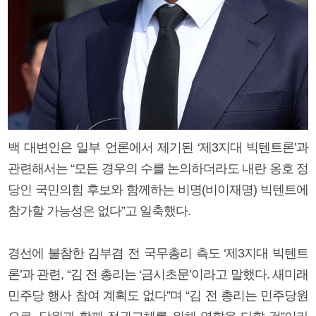
백 대변인은 일부 언론에서 제기된 ‘제3지대 빅텐트론’과
관련해서는 “모든 경우의 수를 논의하더라도 내란 옹호 정
당인 국민의힘 후보와 함께하는 비명(비이재명) 빅텐트에
참가할 가능성은 없다”고 일축했다.
경선에 불참한 김부겸 전 국무총리 측도 ‘제3지대 빅텐트
론’과 관련, “김 전 총리는 ‘금시초문’이라고 말했다. 새미래
민주당 행사 참여 계획도 없다”며 “김 전 총리는 민주당원