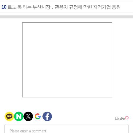
10
르노 못 타는 부산시장…관용차 규정에 막힌 지역기업 응원