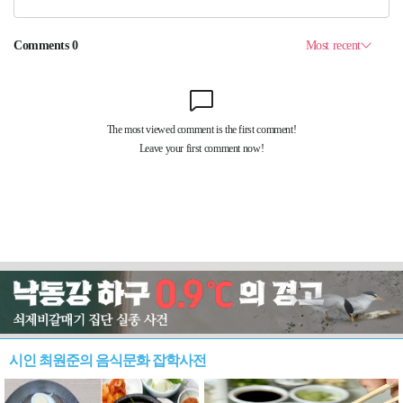
시인 최원준의 음식문화 잡학사전