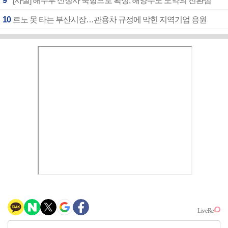
9
[사설] 해수부 신청사 북항으로 확정, 해양수도 도약의 전환점
10
르노 못 타는 부산시장…관용차 규정에 막힌 지역기업 응원