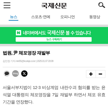
뉴스
스포츠·연예
오피니언
동영상
법원, 尹 체포영장 재발부
김민정 기자 min55@kookje.co.kr | 2025.01.07 20:08
서울서부지법이 12·3 비상계엄 내란수괴 혐의를 받는 윤
석열 대통령의 체포영장을 7일 재발부 하면서 체포 유효
기간을 연장했다.