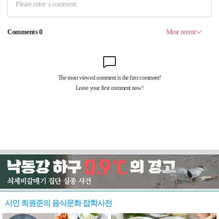
시인 최원준의 음식문화 잡학사전