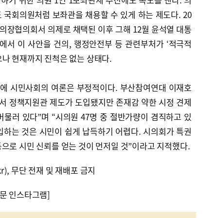
 국회의원처럼 보좌관을 채용할 수 있게 하는 제도다. 20
회의장협의회서 의제로 채택된 이후 그해 12월 윤석열 대통
서 이 사안을 건의, 행정안전부 등 관련부처가 ‘적극적
으나 현재까지 진척은 없는 상태다.
도입에 시민사회의 여론은 부정적이다. 부산참여연대 이재호
서 정책지원관 제도가 도입됐지만 존재감 약한 시정 견제
물러 있다”며 “시의원 47명 중 절반가량이 겸직하고 있
입하는 것은 시민이 쉽게 납득하기 어렵다. 시의회가 특권
으로 시민 신뢰를 얻는 것이 먼저일 것”이라고 지적했다.
kr), 무단 전재 및 재배포 금지
문 인스타그램]