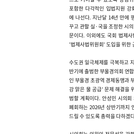
포함한 다각적인 입법지원 강
에 나선다. 지난달 14년 만에
꾸고 관할 실·국을 조정한 시의
문이다. 이외에도 국회 법제
‘법제사법위원회’ 도입을 위한 
수도권 일극체제를 극복하고 지
반기에 출범한 부울경의회 연합
인 부울경 초광역 경제동맹과 부
강 맑은 물 공급’ 문제 해결을
범할 계획이다. 안성민 시의회
폐회하는 2026년 상반기까지 
드릴 수 있도록 총력을 다하겠다
시의회는 의원의 전문성을 강화하