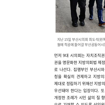
지난 15일 부산시의회 최도석(왼
월에 착공에 들어갈 부산공동어시장
먼저 9대 시의회는 자치조직
권을 명문화한 지방의회법 제
로 나선다. 집행부인 부산시
청을 확실히 견제하고 지방의
제대로 정립하기 위해선 지방
우선돼야 한다는 입장이다. 또
개정한 조례가 시민 삶의 질 
으로 기여할 수 있도록 상임