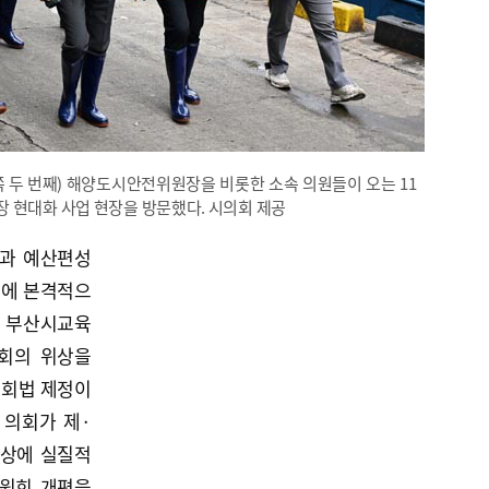
쪽 두 번째) 해양도시안전위원장을 비롯한 소속 의원들이 오는 11
 현대화 사업 현장을 방문했다. 시의회 제공
권과 예산편성
정에 본격적으
와 부산시교육
회의 위상을
의회법 제정이
 의회가 제·
향상에 실질적
위원회 개편을