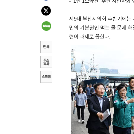
- ‘1인 1보좌관’ 추진 시민사회
제9대 부산시의회 후반기에는 
민의 기본권인 먹는 물 문제 해
련이 과제로 꼽힌다.