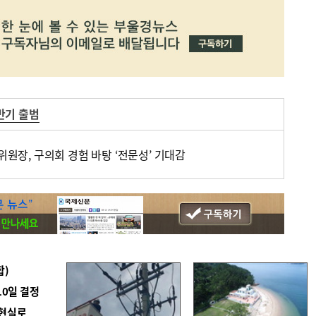
반기 출범
 위원장, 구의회 경험 바탕 ‘전문성’ 기대감
합)
10일 결정
 현실로