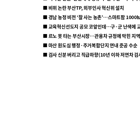
■ 비위 논란 부산TP, 외부인사 혁신위 설치
■ 르노 못 타는 부산시장…관용차 규정에 막힌 지
■ 마산 원도심 행정·주거복합단지 연내 준공 수순