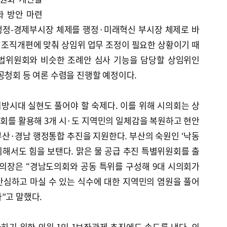
화 방안 마련
 행정-경제부시장 체제를 행정·미래혁신 부시장 체제로 바
 조직개편에 맞춰 상임위 업무 조정이 필요한 상황이기 때
사법위원회와 비슷한 조례안 심사 기능을 담당할 상임위인
공청회 등 여론 수렴을 진행할 예정이다.
방시대 실현도 풀어야 할 숙제다. 이를 위해 시의회는 상
회를 활용해 3개 시·도 지역민의 일체감을 복원하고 현안
산·경남 행정통합 추진을 지원한다. 부산의 숙원인 ‘낙동
 위해서도 힘을 보탠다. 맑은 물 공급 추진 특별위원회를 출
 의장은 “경남도의회와 공동 특위를 구성해 9대 시의회가
안심하고 마실 수 있는 식수에 대한 지역민의 염원을 풀어
”고 말했다.
기 위한 의원 1인 1보좌관제 추진에도 속도를 낸다. 의