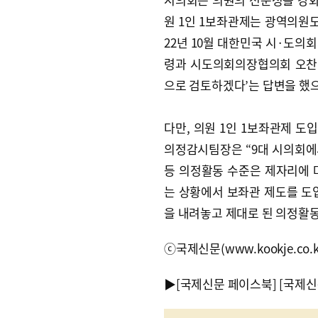
원 1인 1보좌관제는 광역의원도
22년 10월 대한민국 시·도의
령과 시도의회의장협의회 오찬에
으로 검토하겠다’는 답변을 했
다만, 의원 1인 1보좌관제 
의정감시팀장은 “9대 시의회에
등 의정활동 수준은 제자리에 머
는 상황에서 보좌관 제도를 도
을 내려놓고 제대로 된 의정활동
ⓒ국제신문(www.kookje.co.
▶
[국제신문 페이스북]
[국제신