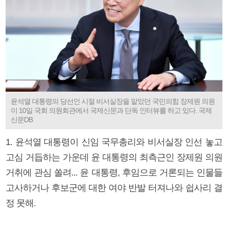
윤석열 대통령의 당선인 시절 비서실장을 맡았던 국민의힘 장제원 의원
이 10일 국회 의원회관에서 국제신문과 단독 인터뷰를 하고 있다. 국제
신문DB
1. 윤석열 대통령이 신임 국무총리와 비서실장 인선 놓고
고심 거듭하는 가운데 윤 대통령의 최측근인 장제원 의원
거취에 관심 쏠려... 윤 대통령, 후임으로 거론되는 인물들
고사하거나 후보군에 대한 여야 반발 터져나와 쉽사리 결
정 못해.