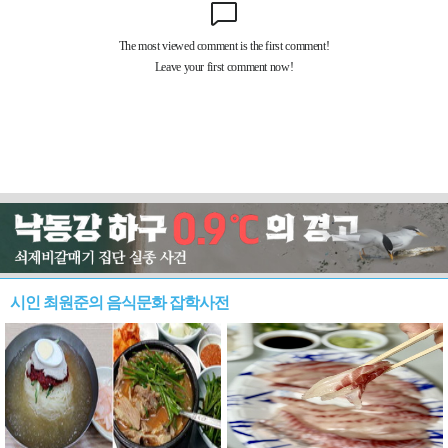
시인 최원준의 음식문화 잡학사전