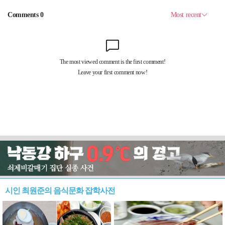
시인 최원준의 음식문화 잡학사전