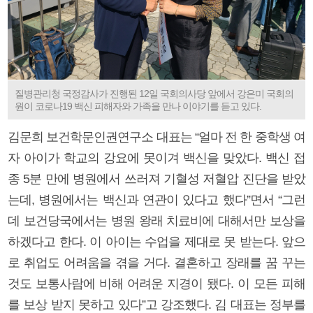
질병관리청 국정감사가 진행된 12일 국회의사당 앞에서 강은미 국회의
원이 코로나19 백신 피해자와 가족을 만나 이야기를 듣고 있다.
김문희 보건학문인권연구소 대표는 “얼마 전 한 중학생 여
자 아이가 학교의 강요에 못이겨 백신을 맞았다. 백신 접
종 5분 만에 병원에서 쓰러져 기혈성 저혈압 진단을 받았
는데, 병원에서는 백신과 연관이 있다고 했다”면서 “그런
데 보건당국에서는 병원 왕래 치료비에 대해서만 보상을
하겠다고 한다. 이 아이는 수업을 제대로 못 받는다. 앞으
로 취업도 어려움을 겪을 거다. 결혼하고 장래를 꿈 꾸는
것도 보통사람에 비해 어려운 지경이 됐다. 이 모든 피해
를 보상 받지 못하고 있다”고 강조했다. 김 대표는 정부를