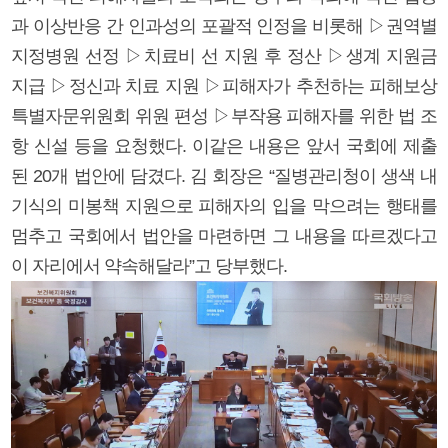
과 이상반응 간 인과성의 포괄적 인정을 비롯해 ▷권역별
지정병원 선정 ▷치료비 선 지원 후 정산 ▷생계 지원금
지급 ▷정신과 치료 지원 ▷피해자가 추천하는 피해보상
특별자문위원회 위원 편성 ▷부작용 피해자를 위한 법 조
항 신설 등을 요청했다. 이같은 내용은 앞서 국회에 제출
된 20개 법안에 담겼다. 김 회장은 “질병관리청이 생색 내
기식의 미봉책 지원으로 피해자의 입을 막으려는 행태를
멈추고 국회에서 법안을 마련하면 그 내용을 따르겠다고
이 자리에서 약속해달라”고 당부했다.