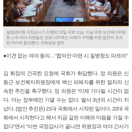
질병관리청 국정감사가 진행된 12일 국회 모습. 이날 국회 보건복지위원
회 소속 여야 의원들은 코로나19 백신 피해자 구제를 위한 법안의 조속
한 처리에 합의했다. 국회방송 캡처
●이견 없는 여야 동의…“합의안 마련 시 질병청도 따르라”
김 회장의 간곡한 요청에 국회가 화답했다. 정 의원은 신
동근 보건복지위원장에게 백신 피해자를 위한 절차의 신
속한 추진을 촉구했다. 정 의원은 “이제 기다릴 시간이 없
다. 더는 정부에만 기댈 수는 없다. 벌서 3년의 시간이 지
났다. (법안 추진은) 21대 국회에서 시작된 일이다. 22대 국
회에서 시작한다고 해서 지금 같은 이해와 마음을 가질 수
없다”면서 “이번 국정감사가 끝나면 위원장과 여야 간사가