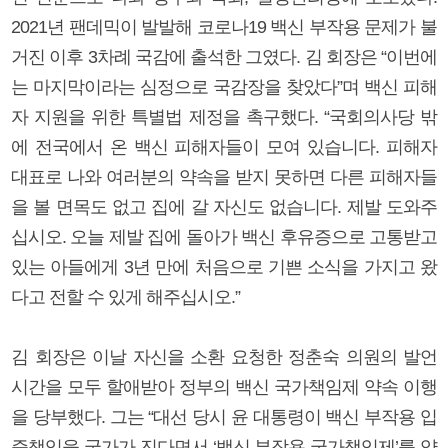
2021년 팬데믹이 발발해 코로나19 백신 부작용 문제가 불
거진 이후 3차례 국감에 출석한 그였다. 김 회장은 “이번에
는 마지막이라는 심정으로 국감장을 찾았다”며 백신 피해
자 지원을 위한 특별법 제정을 촉구했다. “국회의사당 밖
에 전국에서 온 백신 피해자들이 모여 있습니다. 피해자
대표로 나와 여러분의 약속을 받지 못하면 다른 피해자들
을 볼 면목도 없고 집에 갈 자신도 없습니다. 제발 도와주
십시오. 오늘 제발 집에 돌아가 백신 후유증으로 고통받고
있는 아들에게 3년 만에 처음으로 기쁜 소식을 가지고 왔
다고 전할 수 있게 해주십시오.”
김 회장은 이날 자신을 소환 요청한 정춘숙 의원의 발언
시간을 모두 할애받아 정부의 백신 국가책임제 약속 이행
을 당부했다. 그는 “대선 당시 윤 대통령이 백신 부작용 입
증책임을 국가가 진다면서 ‘백신 부작용 국가책임제’를 약