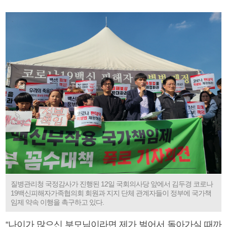
질병관리청 국정감사가 진행된 12일 국회의사당 앞에서 김두경 코로나
19백신피해자가족협의회 회원과 지지 단체 관계자들이 정부에 국가책
임제 약속 이행을 촉구하고 있다.
“나이가 많으신 부모님이라면 제가 벌어서 돌아가실 때까