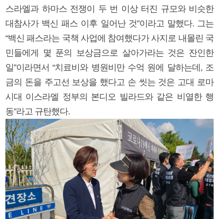
스라엘과 하마스 전쟁이 두 번 이상 터진 규모와 비슷한
대참사가 백신 패스 이후 일어난 것”이라고 말했다. 그는
“백신 패스라는 국책 사업에 참여했다가 사지로 내몰린 국
민들에게 몇 푼의 보상금으로 살아가라는 것은 잔인한
일”이라면서 “치료비와 병원비만 수억 원에 달하는데, 조
금의 돈을 주고선 보상을 했다고 손 씻는 것은 고대 로마
시대 이스라엘 정부의 본디오 빌라드와 같은 비열한 행
동”라고 규탄했다.