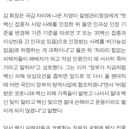
김 회장은 국감 자리에 나온 지영미 질병관리청장에게 “첫
백신 접종자 사망 사례를 인정한 뒤 돌연 인과성 인정 기
준을 변경해 기존 기준을 따르면 ‘2’ 또는 ‘3’(백신 접종과
이상반응 간 인과성 있음)으로 인정받는 사례를 ‘4’(가능성
없음)로 하향하는 게 과학이냐”고 물은 뒤 “차라리 힘없는
피해자들이 패배자가 되고 악성 민원인이 돼 서서히 죽어
가라고 말하라”고 성토했다. 그는 이어 “정부가 지금처럼
백신 피해 보상요건을 좁히면 앞으로 또 다시 올 팬데믹
때 어떤 국민이 정부의 방역사업에 협조하겠냐”면서 “버림
받은 코로나19 백신 피해 가족들이 발벗고 나서서 절대 백
신 맞지 말라고 백신 맞으면 절대 손해라고 운동이라도 벌
이게 되지 않겠냐”고 말했다.
앞서 백신 피해자들과 코백회는 정부와 국회에 백신 접종