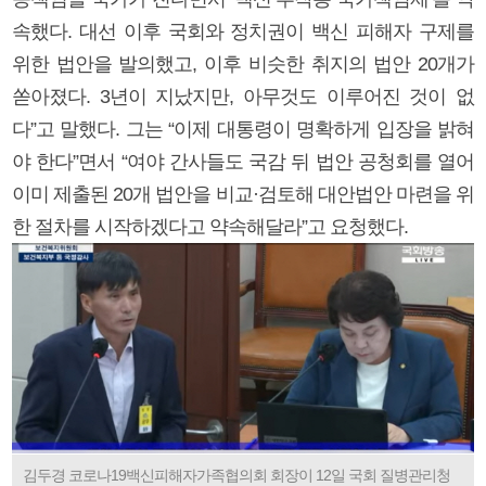
속했다. 대선 이후 국회와 정치권이 백신 피해자 구제를
위한 법안을 발의했고, 이후 비슷한 취지의 법안 20개가
쏟아졌다. 3년이 지났지만, 아무것도 이루어진 것이 없
다”고 말했다. 그는 “이제 대통령이 명확하게 입장을 밝혀
야 한다”면서 “여야 간사들도 국감 뒤 법안 공청회를 열어
이미 제출된 20개 법안을 비교·검토해 대안법안 마련을 위
한 절차를 시작하겠다고 약속해달라”고 요청했다.
김두경 코로나19백신피해자가족협의회 회장이 12일 국회 질병관리청