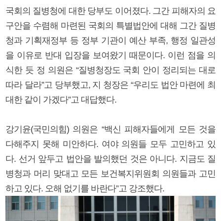
국회의 질병청에 대한 당부도 이어졌다. 그간 피해자의 요
구안을 수렴해 마련된 국회의 특별법안에 대해 그간 질병
청과 기획재정부 등 정부 기관이 예산 부족, 행정 일관성
을 이유로 반대 입장을 보여왔기 때문이다. 이런 점을 의
식한 듯 정 의원은 “질병청장도 국회 안이 정리되는 대로
따라 달라”고 당부했고, 지 청장은 “우리도 법안 마련에 최
대한 같이 가겠다”고 대답했다.
강기윤(국민의힘) 의원은 “백신 피해자들에게 모든 것을
다해주지 못해 미안하다. 여야 의원들 모두 고민하고 있
다. 선거 앞두고 법안을 발의했던 것은 아니다. 지금도 질
병청과 머리 맞대고 모든 보건복지위원회 의원들과 고민
하고 있다. 오해 없기를 바란다”고 강조했다.