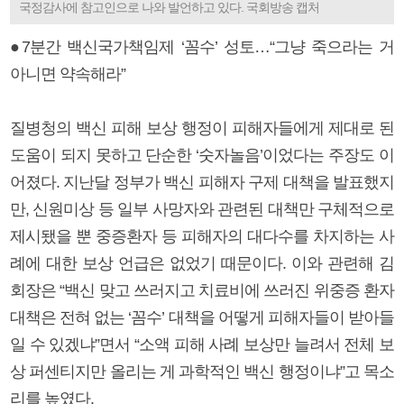
국정감사에 참고인으로 나와 발언하고 있다. 국회방송 캡처
●7분간 백신국가책임제 ‘꼼수’ 성토…“그냥 죽으라는 거
아니면 약속해라”
질병청의 백신 피해 보상 행정이 피해자들에게 제대로 된
도움이 되지 못하고 단순한 ‘숫자놀음’이었다는 주장도 이
어졌다. 지난달 정부가 백신 피해자 구제 대책을 발표했지
만, 신원미상 등 일부 사망자와 관련된 대책만 구체적으로
제시됐을 뿐 중증환자 등 피해자의 대다수를 차지하는 사
례에 대한 보상 언급은 없었기 때문이다. 이와 관련해 김
회장은 “백신 맞고 쓰러지고 치료비에 쓰러진 위중증 환자
대책은 전혀 없는 ‘꼼수’ 대책을 어떻게 피해자들이 받아들
일 수 있겠냐”면서 “소액 피해 사례 보상만 늘려서 전체 보
상 퍼센티지만 올리는 게 과학적인 백신 행정이냐”고 목소
리를 높였다.