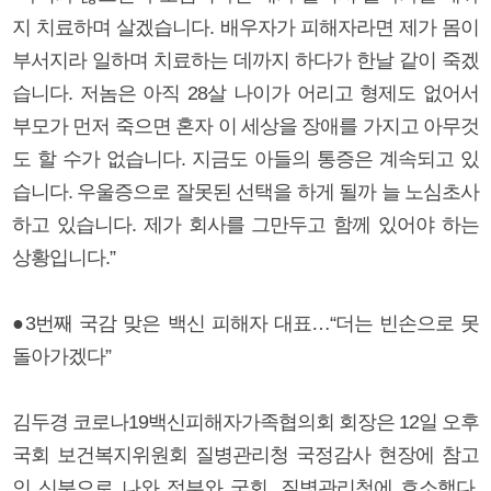
지 치료하며 살겠습니다. 배우자가 피해자라면 제가 몸이
부서지라 일하며 치료하는 데까지 하다가 한날 같이 죽겠
습니다. 저놈은 아직 28살 나이가 어리고 형제도 없어서
부모가 먼저 죽으면 혼자 이 세상을 장애를 가지고 아무것
도 할 수가 없습니다. 지금도 아들의 통증은 계속되고 있
습니다. 우울증으로 잘못된 선택을 하게 될까 늘 노심초사
하고 있습니다. 제가 회사를 그만두고 함께 있어야 하는
상황입니다.”
●3번째 국감 맞은 백신 피해자 대표…“더는 빈손으로 못
돌아가겠다”
김두경 코로나19백신피해자가족협의회 회장은 12일 오후
국회 보건복지위원회 질병관리청 국정감사 현장에 참고
인 신분으로 나와 정부와 국회, 질병관리청에 호소했다.