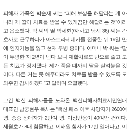
피해자 가족인 박순재 씨는 “피해 보상을 해달라는 게 아
니라 제 딸이 치료를 받을 수 있게끔만 해달라는 것”이라
고 읍소했다. 박 씨의 딸 박세현(여·사고 당시 36) 씨는 간
호사로 근무하다가 아스트라제네카를 접종한 뒤 19일 만
에 인지기능을 잃고 현재 투병 중이다. 어머니 박 씨는 “딸
이 투병한 지 2년이 넘다 보니 재활치료도 반으로 줄고 모
든 치료가 정지됐다. 제가 죽을 때까지 딸을 살려놓을 것
이다. 다른 거는 못 해주더라도 치료를 받을 수 있도록 도
와주면 감사하겠다”고 말하며 오열했다.
그간 백신 피해자들을 도와온 백신피해자치료시민연대
대표인 남궁현우 목사는 “백신 패스 이후 사망자가 2600여
명, 중증 장애자가 2만여 명, 이상반응이 40여만 건이다.
세월호가 8대 침몰하고, 이태원 참사가 17번 일어나고, 이