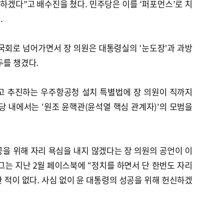
겠다”고 배수진을 쳤다. 민주당은 이를 ‘퍼포먼스’로 치
.
국회로 넘어가면서 장 의원은 대통령실의 ‘눈도장’과 과방
두를 챙겼다.
고 추진하는 우주항공청 설치 특별법에 장 의원이 직까지
당 내에서는 ‘원조 윤핵관(윤석열 핵심 관계자)’의 모범을
을 위해 자리 욕심을 내지 않겠다는 장 의원의 공언이 이
그는 지난 2월 페이스북에 “정치를 하면서 단 한번도 자리
 적이 없다. 사심 없이 윤 대통령의 성공을 위해 헌신하겠