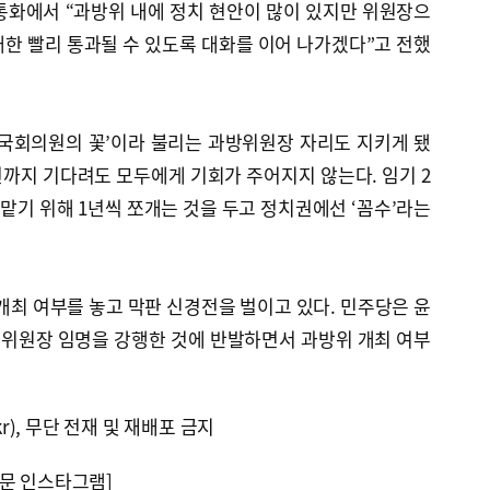
통화에서 “과방위 내에 정치 현안이 많이 있지만 위원장으
한 빨리 통과될 수 있도록 대화를 이어 나가겠다”고 전했
‘국회의원의 꽃’이라 불리는 과방위원장 자리도 지키게 됐
선까지 기다려도 모두에게 기회가 주어지지 않는다. 임기 2
기 위해 1년씩 쪼개는 것을 두고 정치권에선 ‘꼼수’라는
 개최 여부를 놓고 막판 신경전을 벌이고 있다. 민주당은 윤
위원장 임명을 강행한 것에 반발하면서 과방위 개최 여부
kr), 무단 전재 및 재배포 금지
문 인스타그램]