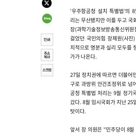
‘우주항공청 설치 특별법’의 8
리는 무산됐지만 이를 두고 국
장(과학기술정보방송통신위원
걸었던 국민의힘 장제원(사진)
치적으로 명분과 실리 모두를 
가가 나온다.
27일 정치권에 따르면 더불어
구로 과방위 안건조정위로 넘
공청 특별법 처리는 9월 정기
갔다. 8월 임시국회가 지난 2
탓이다.
앞서 장 의원은 “민주당이 8