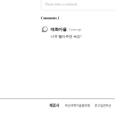
제휴사
부산과학기술협의회
걷고싶은부산