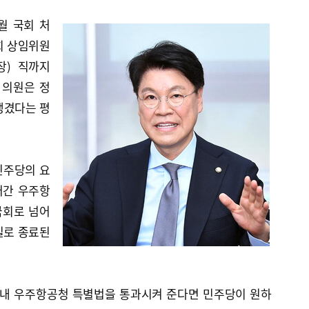
월 국회 처
회 상임위원
장) 직까지
 의원은 정
챙겼다는 평
민주당의 요
어간 우주항
국회로 넘어
5일로 종료된
월 내 우주항공청 특별법을 통과시켜 준다면 민주당이 원하