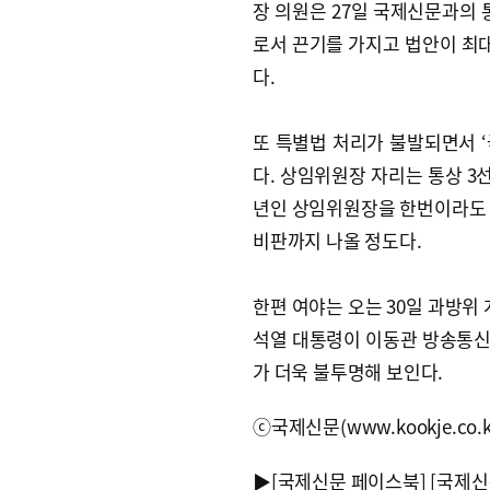
장 의원은 27일 국제신문과의 
로서 끈기를 가지고 법안이 최대
다.
또 특별법 처리가 불발되면서 
다. 상임위원장 자리는 통상 3
년인 상임위원장을 한번이라도 맡
비판까지 나올 정도다.
한편 여야는 오는 30일 과방위
석열 대통령이 이동관 방송통신
가 더욱 불투명해 보인다.
ⓒ국제신문(www.kookje.co.
▶
[국제신문 페이스북]
[국제신