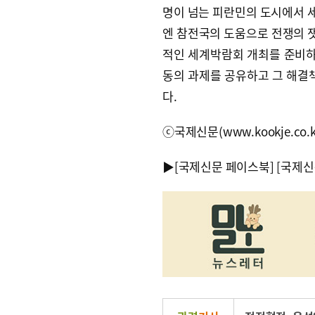
명이 넘는 피란민의 도시에서 세
엔 참전국의 도움으로 전쟁의 
적인 세계박람회 개최를 준비하
동의 과제를 공유하고 그 해결
다.
ⓒ국제신문(www.kookje.co.
▶
[국제신문 페이스북]
[국제신