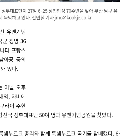
정부대표단이 27일 6·25 정전협정 70주년을 맞아 부산 남구 유
념하고 있다. 전민철 기자 jmc@kookje.co.kr
부산 유엔기념
군 장병 36
캐나다 프랑스
남아공 등의
돼 있다.
는 이날 오후
내외, 자비에
사쿠라이 주한
 참전국 정부대표단 50여 명과 유엔기념공원을 찾았다.
룩셈부르크 총리와 함께 룩셈부르크 국기를 참배했다. 6·