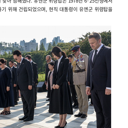
찾아 참배했다. 유엔군 위령탑은 1978년 6·25전쟁에서
하기 위해 건립되었으며, 현직 대통령이 유엔군 위령탑을