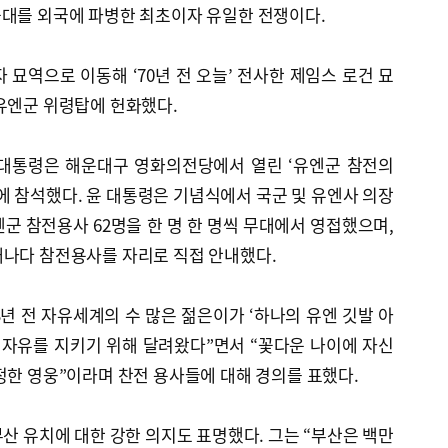
군대를 외국에 파병한 최초이자 유일한 전쟁이다.
 묘역으로 이동해 ‘70년 전 오늘’ 전사한 제임스 로건 묘
유엔군 위령탑에 헌화했다.
 대통령은 해운대구 영화의전당에서 열린 ‘유엔군 참전의
’에 참석했다. 윤 대통령은 기념식에서 국군 및 유엔사 의장
군 참전용사 62명을 한 명 한 명씩 무대에서 영접했으며,
캐나다 참전용사를 자리로 직접 안내했다.
3년 전 자유세계의 수 많은 젊은이가 ‘하나의 유엔 깃발 아
 자유를 지키기 위해 달려왔다”면서 “꽃다운 나이에 자신
정한 영웅”이라며 찬전 용사들에 대해 경의를 표했다.
부산 유치에 대한 강한 의지도 표명했다. 그는 “부산은 백만