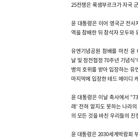
25전쟁은 룩셈부르크가 자국 
윤 대통령은 이어 영국군 전사자
역을 참배한 뒤 참석자 모두와 
유엔기념공원 참배를 마친 윤
날 및 정전협정 70주년 기념식
병의 호위를 받아 입장하는 유엔
마지막에 입장한 테드 에이디 
윤 대통령은 이날 축사에서 “7
래’ 전혀 알지도 못하는 나라의
의 모든 것을 바친 우리들의 진
윤 대통령은 2030세계박람회 