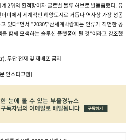
계 2위의 환적항이자 글로벌 물류 허브로 발돋움했다. 유
잿더미에서 세계적인 해양도시로 거듭나 역사상 가장 성공
고 있다”면서 “2030부산세계박람회는 인류가 직면한 공
책을 함께 모색하는 솔루션 플랫폼이 될 것”이라고 강조했
kr), 무단 전재 및 재배포 금지
문 인스타그램]