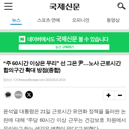
뉴스
스포츠·연예
오피니언
동영상
“주 60시간 이상은 무리” 선 그은 尹…노사 근로시간
합의구간 확대 방점(종합)
정유선 기자 freesun@kookje.co.kr | 2023.03.21 20:14
윤석열 대통령은 21일 근로시간 유연화 정책을 둘러싼 논
란에 대해 “주당 60시간 이상 근무는 건강보호 차원에서
무리라고 하는 생각은 변함이 없다”고 밝혔다.