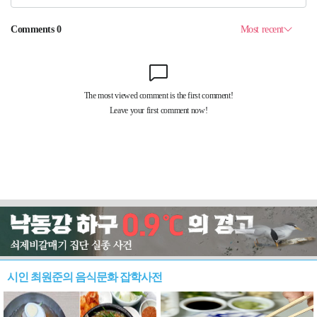
시인 최원준의 음식문화 잡학사전