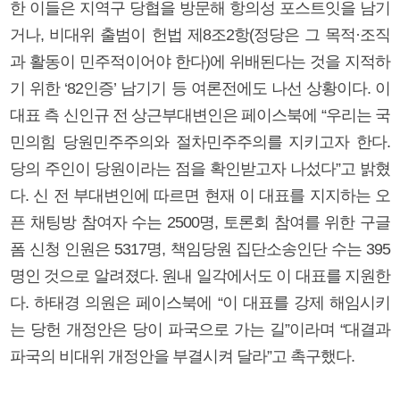
한 이들은 지역구 당협을 방문해 항의성 포스트잇을 남기
거나, 비대위 출범이 헌법 제8조2항(정당은 그 목적·조직
과 활동이 민주적이어야 한다)에 위배된다는 것을 지적하
기 위한 ‘82인증’ 남기기 등 여론전에도 나선 상황이다. 이
대표 측 신인규 전 상근부대변인은 페이스북에 “우리는 국
민의힘 당원민주주의와 절차민주주의를 지키고자 한다.
당의 주인이 당원이라는 점을 확인받고자 나섰다”고 밝혔
다. 신 전 부대변인에 따르면 현재 이 대표를 지지하는 오
픈 채팅방 참여자 수는 2500명, 토론회 참여를 위한 구글
폼 신청 인원은 5317명, 책임당원 집단소송인단 수는 395
명인 것으로 알려졌다. 원내 일각에서도 이 대표를 지원한
다. 하태경 의원은 페이스북에 “이 대표를 강제 해임시키
는 당헌 개정안은 당이 파국으로 가는 길”이라며 “대결과
파국의 비대위 개정안을 부결시켜 달라”고 촉구했다.