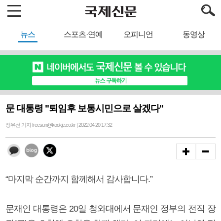
뉴스
스포츠·연예
오피니언
동영상
문 대통령 "퇴임후 보통시민으로 살겠다"
정유선 기자 freesun@kookje.co.kr | 2022.04.20 17:32
“마지막 순간까지 함께해서 감사합니다.”
문재인 대통령은 20일 청와대에서 문재인 정부의 전직 장