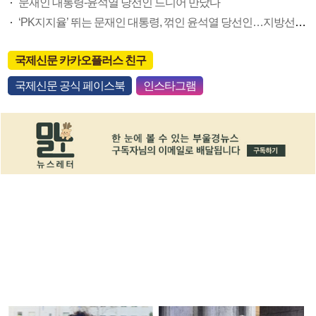
문재인 대통령-윤석열 당선인 드디어 만났다
‘PK지지율’ 뛰는 문재인 대통령, 꺾인 윤석열 당선인…지방선거 표심 흔들지 촉각
국제신문 카카오플러스 친구
국제신문 공식 페이스북
인스타그램