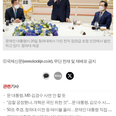
문재인 대통령이 20일 청와대에서 가진 전직 장관급 초청 오찬에서 발언
하고 있다. 청와대 제공
ⓒ국제신문(www.kookje.co.kr), 무단 전재 및 재배포 금지
관련
기사
문 대통령, MB·김경수 사면 안 할 듯
“검찰 공정했나, 개혁은 국민 위한 것”…문 대통령, 김오수 사표 반려 뒤 면담
50조 추경, 청와대 이전 등 테이블 올라…문재인 대통령 직접 나와 윤석열 당선인 맞기도