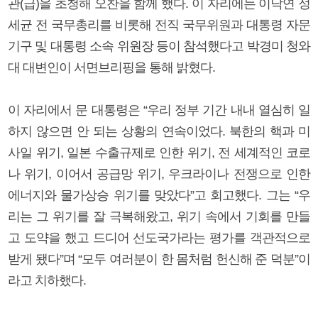
관(급)을 초청해 오찬을 함께 했다. 이 자리에는 이낙연 정
세균 전 국무총리를 비롯해 전직 국무위원과 대통령 자문
기구 및 대통령 소속 위원장 등이 참석했다고 박경미 청와
대 대변인이 서면브리핑을 통해 밝혔다.
이 자리에서 문 대통령은 “우리 정부 기간 내내 열심히 일
하지 않으면 안 되는 상황의 연속이었다. 북한의 핵과 미
사일 위기, 일본 수출규제로 인한 위기, 전 세계적인 코로
나 위기, 이어서 공급망 위기, 우크라이나 전쟁으로 인한
에너지와 물가상승 위기를 맞았다”고 회고했다. 그는 “우
리는 그 위기를 잘 극복해왔고, 위기 속에서 기회를 만들
고 도약을 했고 드디어 선도국가라는 평가를 객관적으로
받게 됐다”며 “모두 여러분이 한 몸처럼 헌신해 준 덕분”이
라고 치하했다.