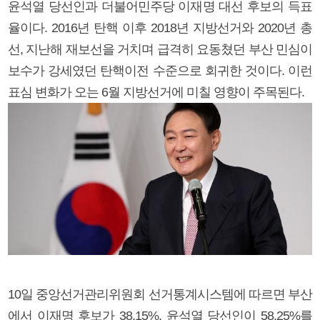
윤석열 당선인과 더불어민주당 이재명 대선 후보의 득표
율이다. 2016년 탄핵 이후 2018년 지방선거와 2020년 총
선, 지난해 재보선을 거치며 급격히 요동쳤던 부산 민심이
보수가 강세였던 탄핵이전 수준으로 회귀한 것이다. 이런
표심 변화가 오는 6월 지방선거에 미칠 영향이 주목된다.
10일 중앙선거관리위원회 선거통계시스템에 따르면 부산
에서 이재명 후보가 38.15%, 윤석열 당선인이 58.25%를