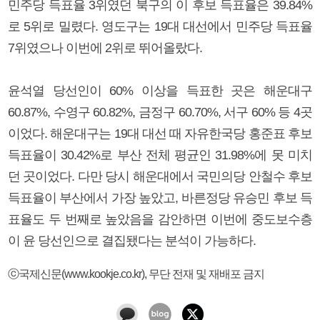
민주당 득표율 3위였던 북구의 이 후보 득표율은 39.84%
로 5위로 밀렸다. 영도구는 19대 대선에서 민주당 득표율
7위였으나 이번에 2위로 뛰어올랐다.
윤석열 당선인이 60% 이상을 득표한 곳은 해운대구
60.87%, 수영구 60.82%, 금정구 60.70%, 서구 60% 등 4곳
이었다. 해운대구는 19대 대선 때 자유한국당 홍준표 후보
득표율이 30.42%로 부산 전체 평균인 31.98%에 못 미치
던 곳이었다. 다만 당시 해운대에서 국민의당 안철수 후보
득표율이 부산에서 가장 높았고, 바른정당 유승민 후보 득
표율도 두 번째로 높았음을 감안하면 이번에 중도보수층
이 윤 당선인으로 결집됐다는 분석이 가능하다.
ⓒ국제신문(www.kookje.co.kr), 무단 전재 및 재배포 금지