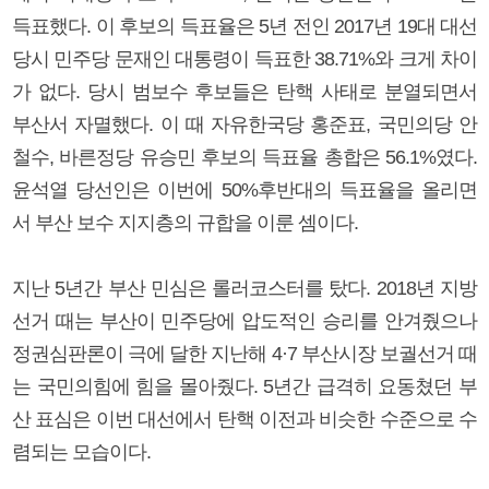
득표했다. 이 후보의 득표율은 5년 전인 2017년 19대 대선
당시 민주당 문재인 대통령이 득표한 38.71%와 크게 차이
가 없다. 당시 범보수 후보들은 탄핵 사태로 분열되면서
부산서 자멸했다. 이 때 자유한국당 홍준표, 국민의당 안
철수, 바른정당 유승민 후보의 득표율 총합은 56.1%였다.
윤석열 당선인은 이번에 50%후반대의 득표율을 올리면
서 부산 보수 지지층의 규합을 이룬 셈이다.
지난 5년간 부산 민심은 롤러코스터를 탔다. 2018년 지방
선거 때는 부산이 민주당에 압도적인 승리를 안겨줬으나
정권심판론이 극에 달한 지난해 4·7 부산시장 보궐선거 때
는 국민의힘에 힘을 몰아줬다. 5년간 급격히 요동쳤던 부
산 표심은 이번 대선에서 탄핵 이전과 비슷한 수준으로 수
렴되는 모습이다.