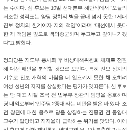
는 수치다. 심 후보는 10일 선대본부 해단식에서 “오늘의
저조한 성적표는 양당 정치의 벽을 끝내 넘지 못한 1세대
진보 정치의 한계이자 저의 책임”이라며 “대선에서 못다
한 제 책임은 앞으로 백의종군하며 두고두고 갚아나가겠
다”고 밝혔다.
정의당은 지도부 총사퇴 후 비상대책위원회 체제로 전환
해 대선 패인을 분석할 것으로 보인다. 특히 진보 정치의
기수로 진보 개혁의 바람을 더 일으키지 못한 채 오히려
여성·청년의 지지를 상실했다는 평가가 잇따른다. 심 후보
는 당 대표 시절 조국 전 법무부 장관의 임명을 옹호하며
당 내외로부터 ‘민주당 2중대’라는 비판을 받은 바 있다. 조
전 장관에 대한 옹호로 당을 상징하는 진중권 전 동양대
교수가 탈당하고 지지율이 급락하는 위기를 맞았다. 이에
심 후보에 대한 책임론과 세대교체 요구가 분출할 가능성