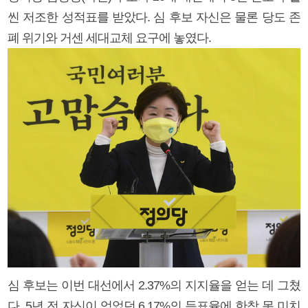
씬 저조한 성적표를 받았다. 심 후보 자신은 물론 당도 존
폐 위기와 거센 세대교체 요구에 놓였다.
심 후보는 이번 대선에서 2.37%의 지지율을 얻는 데 그쳤
다. 5년 전 자신이 얻었던 6.17%의 득표율에 한참 못 미치