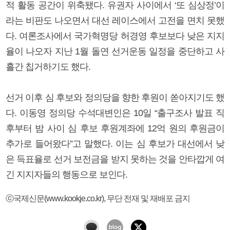
적 활동 공간이 위축됐다. 유권자 사이에서 ‘또 심상정’이
라는 비판도 나오면서 대선 레이스에서 고전을 면치 못했
다. 여론조사에서 국가혁명당 허경영 후보보다 낮은 지지
율이 나오자 지난 1월 돌연 선거운동 일정을 중단하고 사
흘간 칩거하기도 했다.
선거 이후 심 후보와 정의당을 향한 후원이 쏟아지기도 했
다. 이동영 정의당 수석대변인은 10일 “출구조사 발표 직
후부터 밤 사이 심 후보 후원계좌에 12억 원의 후원금이
추가로 들어왔다”고 말했다. 이는 심 후보가 대선에서 낮
은 득표율로 선거 보전금을 받지 못하는 것을 안타깝게 여
긴 지지자들의 행동으로 보인다.
ⓒ국제신문(www.kookje.co.kr), 무단 전재 및 재배포 금지