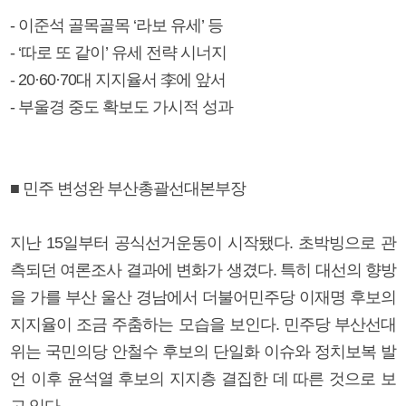
- 이준석 골목골목 ‘라보 유세’ 등
- ‘따로 또 같이’ 유세 전략 시너지
- 20·60·70대 지지율서 李에 앞서
- 부울경 중도 확보도 가시적 성과
■ 민주 변성완 부산총괄선대본부장
지난 15일부터 공식선거운동이 시작됐다. 초박빙으로 관
측되던 여론조사 결과에 변화가 생겼다. 특히 대선의 향방
을 가를 부산 울산 경남에서 더불어민주당 이재명 후보의
지지율이 조금 주춤하는 모습을 보인다. 민주당 부산선대
위는 국민의당 안철수 후보의 단일화 이슈와 정치보복 발
언 이후 윤석열 후보의 지지층 결집한 데 따른 것으로 보
고 있다.