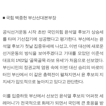
■ 국힘 백종헌 부산선대본부장
공식선거운동 시작 초반 국민의힘 윤석열 후보가 상승세
를 타며 기선잡기에 성공했다고 평가한다. 부산에서는 윤
석열 후보가 첫날 집중유세에 나섰고, 이번 대선에 새로운
선거운동의 방식을 보여주겠다고 기대를 모았던 이준석
대표의 1박2일 ‘골목골목 라보 유세’가 처음으로 선보였다.
부산시민의 정권교체 염원 속에 이번 대선 승리의 바로미
터인 부산에서 이 같은 총력전이 펼쳐지면서 윤 후보의 지
지세가 압도적으로 높아지고 있다고 판단한다.
이를 입증하듯 부산에서 선보인 윤석열 후보의 ‘어퍼컷 세
레머니’가 전국적으로 화제가 되면서 국민께 큰 호응을 받