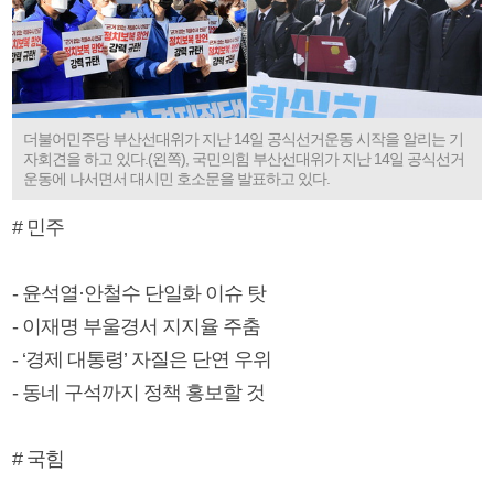
더불어민주당 부산선대위가 지난 14일 공식선거운동 시작을 알리는 기
자회견을 하고 있다.(왼쪽), 국민의힘 부산선대위가 지난 14일 공식선거
운동에 나서면서 대시민 호소문을 발표하고 있다.
# 민주
- 윤석열·안철수 단일화 이슈 탓
- 이재명 부울경서 지지율 주춤
- ‘경제 대통령’ 자질은 단연 우위
- 동네 구석까지 정책 홍보할 것
# 국힘