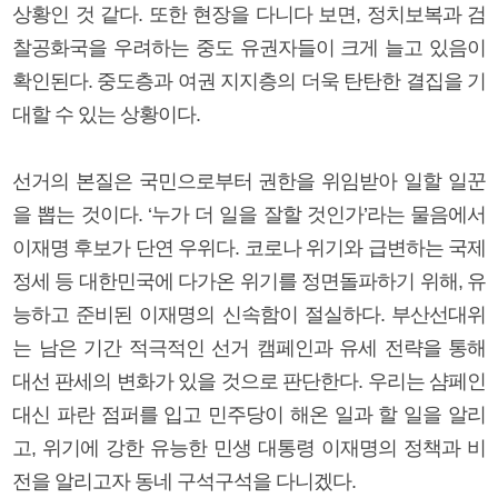
상황인 것 같다. 또한 현장을 다니다 보면, 정치보복과 검
찰공화국을 우려하는 중도 유권자들이 크게 늘고 있음이
확인된다. 중도층과 여권 지지층의 더욱 탄탄한 결집을 기
대할 수 있는 상황이다.
선거의 본질은 국민으로부터 권한을 위임받아 일할 일꾼
을 뽑는 것이다. ‘누가 더 일을 잘할 것인가’라는 물음에서
이재명 후보가 단연 우위다. 코로나 위기와 급변하는 국제
정세 등 대한민국에 다가온 위기를 정면돌파하기 위해, 유
능하고 준비된 이재명의 신속함이 절실하다. 부산선대위
는 남은 기간 적극적인 선거 캠페인과 유세 전략을 통해
대선 판세의 변화가 있을 것으로 판단한다. 우리는 샴페인
대신 파란 점퍼를 입고 민주당이 해온 일과 할 일을 알리
고, 위기에 강한 유능한 민생 대통령 이재명의 정책과 비
전을 알리고자 동네 구석구석을 다니겠다.