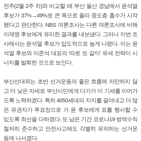
전주(2월 2주 차)와 비교할 때 부산 울산 경남에서 윤석열
후보가 37%→49%로 큰 폭으로 올라 중도층 흡수가 시작
됐다고 판단한다. NBS 여론조사는 다른 여론조사에 비해
이재명 후보에게 유리한 결과를 내보냈다. 그러나 이번 조
사에서는 윤석열 후보가 압도적으로 높게 나왔다. 이는 윤
석열 후보와 이준석 대표의 ‘따로 또 같이’ 유세 전략이 시
너지를 발휘한 것으로 보인다.
부산선대위는 초반 선거운동의 좋은 흐름에 자만하지 앓
고 더 낮은 자세로 부산시민에게 다가가 이 기세를 이어가
도록 노력하겠다. 특히 4050세대의 지지를 끌어내고 더 많
은 유권자가 투표장으로 가 윤 후보에게 표를 행사할 수
있도록 최선을 다하겠다. 또 남은 기간 코로나19 방역수칙
철저히 준수하고 안전사고에도 각별히 유의하는 선거운
동에 나서겠다.