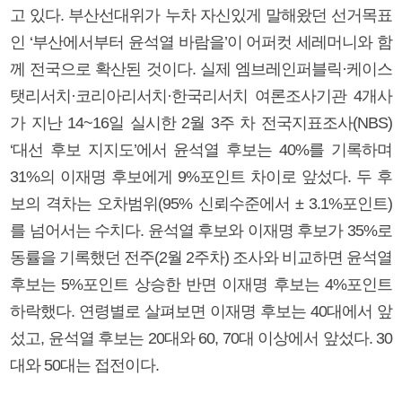
고 있다. 부산선대위가 누차 자신있게 말해왔던 선거목표
인 ‘부산에서부터 윤석열 바람을’이 어퍼컷 세레머니와 함
께 전국으로 확산된 것이다. 실제 엠브레인퍼블릭·케이스
탯리서치·코리아리서치·한국리서치 여론조사기관 4개사
가 지난 14~16일 실시한 2월 3주 차 전국지표조사(NBS)
‘대선 후보 지지도’에서 윤석열 후보는 40%를 기록하며
31%의 이재명 후보에게 9%포인트 차이로 앞섰다. 두 후
보의 격차는 오차범위(95% 신뢰수준에서 ± 3.1%포인트)
를 넘어서는 수치다. 윤석열 후보와 이재명 후보가 35%로
동률을 기록했던 전주(2월 2주차) 조사와 비교하면 윤석열
후보는 5%포인트 상승한 반면 이재명 후보는 4%포인트
하락했다. 연령별로 살펴보면 이재명 후보는 40대에서 앞
섰고, 윤석열 후보는 20대와 60, 70대 이상에서 앞섰다. 30
대와 50대는 접전이다.