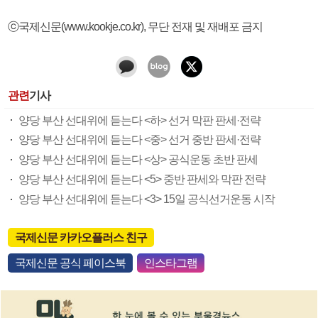
ⓒ국제신문(www.kookje.co.kr), 무단 전재 및 재배포 금지
관련
기사
양당 부산 선대위에 듣는다 <하> 선거 막판 판세·전략
양당 부산 선대위에 듣는다 <중> 선거 중반 판세·전략
양당 부산 선대위에 듣는다 <상> 공식운동 초반 판세
양당 부산 선대위에 듣는다 <5> 중반 판세와 막판 전략
양당 부산 선대위에 듣는다 <3> 15일 공식선거운동 시작
국제신문 카카오플러스 친구
국제신문 공식 페이스북
인스타그램