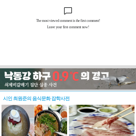
시인 최원준의 음식문화 잡학사전