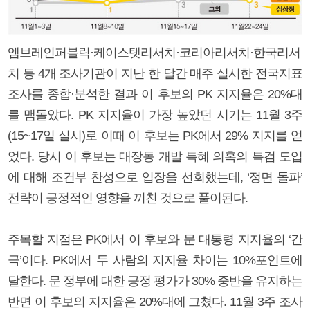
엠브레인퍼블릭·케이스탯리서치·코리아리서치·한국리서
치 등 4개 조사기관이 지난 한 달간 매주 실시한 전국지표
조사를 종합·분석한 결과 이 후보의 PK 지지율은 20%대
를 맴돌았다. PK 지지율이 가장 높았던 시기는 11월 3주
(15~17일 실시)로 이때 이 후보는 PK에서 29% 지지를 얻
었다. 당시 이 후보는 대장동 개발 특혜 의혹의 특검 도입
에 대해 조건부 찬성으로 입장을 선회했는데, ‘정면 돌파’
전략이 긍정적인 영향을 끼친 것으로 풀이된다.
주목할 지점은 PK에서 이 후보와 문 대통령 지지율의 ‘간
극’이다. PK에서 두 사람의 지지율 차이는 10%포인트에
달한다. 문 정부에 대한 긍정 평가가 30% 중반을 유지하는
반면 이 후보의 지지율은 20%대에 그쳤다. 11월 3주 조사