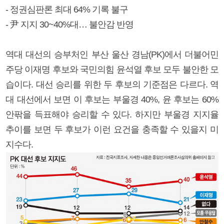
- 정권심판론 최대 64% 기록 불구
- 尹 지지 30~40%대… 불안감 반영
역대 대선의 승부처인 부산 울산 경남(PK)에서 더불어민
주당 이재명 후보와 국민의힘 윤석열 후보 모두 불안한 모
습이다. 대선 승리를 위한 두 후보의 기준점은 다르다. 역
대 대선에서 보면 이 후보는 부울경 40%, 윤 후보는 60%
안팎을 득표해야 승리할 수 있다. 하지만 부울경 지지율
추이를 보면 두 후보가 이런 요건을 충족할 수 있을지 미
지수다.