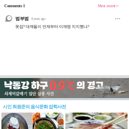
시인 최원준의 음식문화 잡학사전