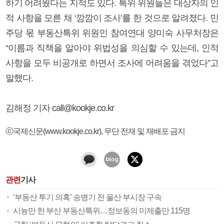
하기 어려웠다는 지적도 있다. 특위 위원들은 대상자의 인
적 사항을 모른 채 ‘깜깜이 조사’를 한 것으로 알려졌다. 민
주당 몫 부동산특위 위원인 참여연대 양미숙 사무처장은
“이름과 직책을 알아야 위법성을 의심할 수 있는데, 인적
사항을 모두 비공개로 하면서 조사에 어려움을 겪었다”고
말했다.
김해정 기자 call@kookje.co.kr
ⓒ국제신문(www.kookje.co.kr), 무단 전재 및 재배포 금지
관련
기사
‘부동산 투기 의혹’ 송병기 전 울산 부시장 구속
시늉만 한 부산 부동산특위…정보동의 미제출만 115명