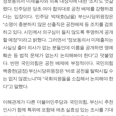
정보동의서 미제출자와 의혹 대상자에 대한 ‘조치’도 엇갈
렸다. 민주당은 당초 여야 합의대로 공천 배제를 강행하겠
다는 입장이다. 민주당 박재호(남을) 부산시당위원장은
“소명이 충분하지 않은 선출직은 공천배제 등 조치를 검토
하고 있다. 시민께서 의구심이 들지 않도록 투명하게 공개
할 예정”이라고 밝혔다. 그러면서 “정보동의서 미제출자는
사실상 출마 의사가 없는 분들인데 이름을 공개하면 명예
훼손 등 법적 문제가 없는지 논의해봐야 한다”고 덧붙였
다. 반면 국민의힘은 공천 배제에 부정적이다. 국민의힘
백종헌(금정) 부산시당위원장은 “바로 공천을 탈락시킬 수
는 없지 않겠느냐”며 “국회의원들을 소집해서 논의해야 한
다”고 말했다.
이해관계가 다른 더불어민주당과 국민의힘, 부산시 추천
인사가 함께 특위에 포함돼 애초 실효성 있는 조사를 기대