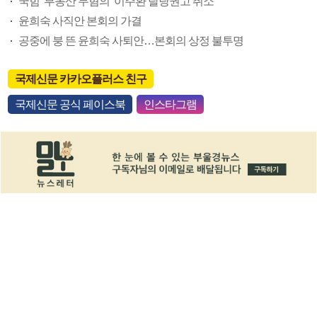
국힘 ‘부동산 무혐의’ 이주환 탈당권고 취소
윤희숙 사직안 본회의 가결
공중에 붕 뜬 윤희숙 사퇴안…본회의 상정 불투명
국제신문 카카오플러스 친구
국제신문 공식 페이스북
인스타그램