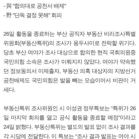
- 與 "합의대로 공천서 배제"
- 野 "단독 결정 못해" 회피
26일 활동을 종료하는 부산 공직자 부동산 비리조사특별
위원회(부동산특위)의 조사가 용두사미로 전락할 위기다.
당초 부산 여야가 조사 대상으로 합의한 현직 국회의원중
국민의힘 소속은 조사가 이뤄지지 않았다. 여야가 약속했
던 정보동의서 미제출자, 부동산 의혹 대상자의 지방선거
공천배제도 국민의힘은 발을 빼는 모습이어서 비판이 거
세다.
부동산특위 조사위원인 시 이성권 정무특보는 “특위가 26
일 마지막 회의를 열고 공식 활동을 종료할 예정”이라고
24일 밝혔다. 부동산특위는 별도의 발표 없이 조사 결과를
각 시당에 전달한다. 이 특보는 “조사 결과 발표는 여야 시