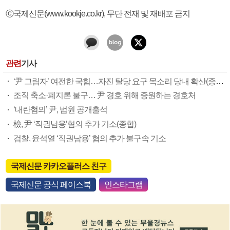
ⓒ국제신문(www.kookje.co.kr), 무단 전재 및 재배포 금지
관련
기사
‘尹 그림자’ 여전한 국힘…자진 탈당 요구 목소리 당내 확산(종합)
조직 축소·폐지론 불구… 尹 경호 위해 증원하는 경호처
‘내란혐의’ 尹, 법원 공개출석
檢, 尹 ‘직권남용’혐의 추가 기소(종합)
검찰, 윤석열 ‘직권남용’ 혐의 추가 불구속 기소
국제신문 카카오플러스 친구
국제신문 공식 페이스북
인스타그램