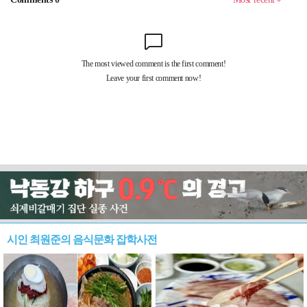
시인 최원준의 음식문화 잡학사전