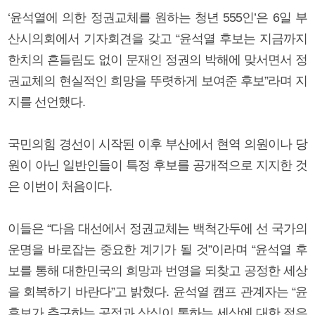
‘윤석열에 의한 정권교체를 원하는 청년 555인’은 6일 부
산시의회에서 기자회견을 갖고 “윤석열 후보는 지금까지
한치의 흔들림도 없이 문재인 정권의 박해에 맞서면서 정
권교체의 현실적인 희망을 뚜렷하게 보여준 후보”라며 지
지를 선언했다.
국민의힘 경선이 시작된 이후 부산에서 현역 의원이나 당
원이 아닌 일반인들이 특정 후보를 공개적으로 지지한 것
은 이번이 처음이다.
이들은 “다음 대선에서 정권교체는 백척간두에 선 국가의
운명을 바로잡는 중요한 계기가 될 것”이라며 “윤석열 후
보를 통해 대한민국의 희망과 번영을 되찾고 공정한 세상
을 회복하기 바란다”고 밝혔다. 윤석열 캠프 관계자는 “윤
후보가 추구하는 공정과 상식이 통하는 세상에 대한 젊은