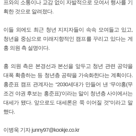
프와의 소통이나 교감 없이 자발적으로 모여서 행사를 기
획한 것으로 알려졌다.
이들 외에도 최근 청년 지지자들이 속속 모여들고 있고,
청년을 중심으로 미래지향적인 캠프를 꾸리고 있다는 게
홍 의원 측 설명이다.
홍 의원 측은 본경선과 본선을 앞두고 청년 관련 공약을
대폭 확충하는 등 청년층 공략을 가속화한다는 계획이다.
홍준표 캠프 관계자는 “2030세대가 만들어 낸 ‘무야홍(무
조건 야권 후보는 홍준표)’이라는 말이 청년층 사이에서는
대세가 됐다. 앞으로도 대세론은 쭉 이어질 것”이라고 말
했다.
이병욱 기자 junny97@kookje.co.kr