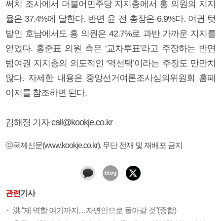
써치 조사에서 더불어민주당 지지층에서 홍 의원의 지지
율은 37.4%에 달한다. 반면 윤 전 총장은 6.9%다. 여권 텃
밭인 호남에서도 홍 의원은 42.7%로 과반 가까운 지지를
얻었다. 홍준표 의원 측은 ‘교차투표’라고 주장하는 반면
범여권 지지층의 의도적인 ‘역선택’이라는 주장도 만만치
않다. 자세한 내용은 중앙선거여론조사심의위원회 홈페
이지를 참조하면 된다.
김해정 기자 call@kookje.co.kr
ⓒ국제신문(www.kookje.co.kr), 무단 전재 및 재배포 금지
관련
기사
洪 “제 역할 여기까지…자연인으로 돌아갈 것”(종합)