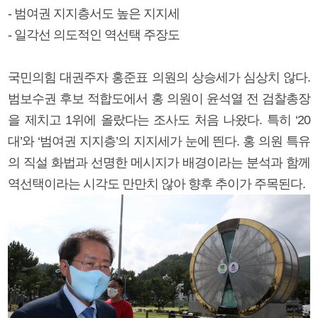
- 범여권 지지층서도 높은 지지세
- 일각선 의도적인 역선택 주장도
국민의힘 대권주자 홍준표 의원의 상승세가 심상치 않다.
범보수권 후보 적합도에서 홍 의원이 윤석열 전 검찰총장
을 제치고 1위에 올랐다는 조사도 처음 나왔다. 특히 ‘20
대’와 ‘범여권 지지층’의 지지세가 눈에 띈다. 홍 의원 특유
의 직설 화법과 선명한 메시지가 배경이라는 분석과 함께
역선택이라는 시각도 만만치 않아 향후 추이가 주목된다.