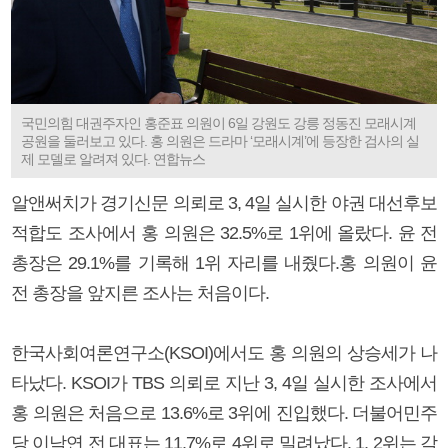
국민의힘 대권주자인 홍준표 의원이 6일 강원도 강릉 정동진 모래시계
공원을 둘러보고 있다. 홍 의원은 드라마 ‘모래시계’에 등장한 검사의 실
제 모델로 알려져 있다. 연합뉴스
알앤써치가 경기신문 의뢰로 3, 4일 실시한 야권 대선후보
적합도 조사에서 홍 의원은 32.5%로 1위에 올랐다. 윤 전
총장은 29.1%를 기록해 1위 자리를 내줬다.홍 의원이 윤
전 총장을 앞지른 조사는 처음이다.
한국사회여론연구소(KSOI)에서도 홍 의원의 상승세가 나
타났다. KSOI가 TBS 의뢰로 지난 3, 4일 실시한 조사에서
홍 의원은 처음으로 13.6%로 3위에 진입했다. 더불어민주
당 이낙연 전 대표는 11.7%로 4위로 밀려났다. 1, 2위는 각