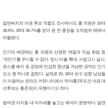
알앤써치의 야권 후보 적합도 조사에서도 홍 의원은 20대
38.5%, 30대 36.7%를 얻어 윤 전 총장을 오차범위 밖에서
따돌렸다.
인기의 배경에는 홍 의원의 선명한 색깔과 직설 화법 등
‘개인기’를 무시할 수 없다. 정시 비율 확대, 사법고시 실시,
로스쿨 폐지 등 공정에 민감한 청년을 겨냥한 공약도 인기
요소 중 하나로 꼽힌다. 실제로 20, 30대 보수 성향 남성들
이 이용하는 온라인 커뮤니티에서 ‘무야홍’(무조건 야권 대
선후보는 홍준표)이 유행이기도 하다.
범여권 지지층 내 지지세를 놓고는 해석이 분분하다. 알앤